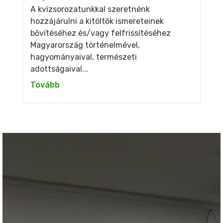
A kvízsorozatunkkal szeretnénk
hozzájárulni a kitöltők ismereteinek
bővítéséhez és/vagy felfrissítéséhez
Magyarország történelmével,
hagyományaival, természeti
adottságaival...
Tovább