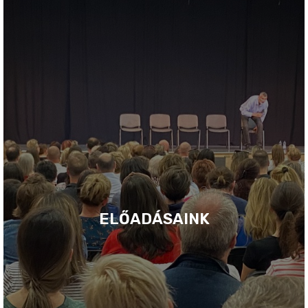
ELŐADÁSAINK