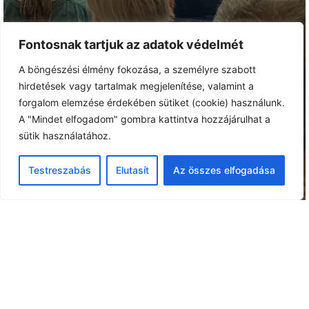
Fontosnak tartjuk az adatok védelmét
A böngészési élmény fokozása, a személyre szabott
hirdetések vagy tartalmak megjelenítése, valamint a
forgalom elemzése érdekében sütiket (cookie) használunk.
A "Mindet elfogadom" gombra kattintva hozzájárulhat a
sütik használatához.
Testreszabás
Elutasít
Az összes elfogadása