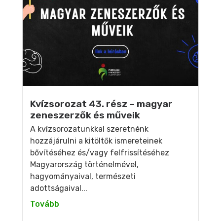
Kvízsorozat 43. rész – magyar
zeneszerzők és műveik
A kvízsorozatunkkal szeretnénk
hozzájárulni a kitöltők ismereteinek
bővítéséhez és/vagy felfrissítéséhez
Magyarország történelmével,
hagyományaival, természeti
adottságaival...
Tovább