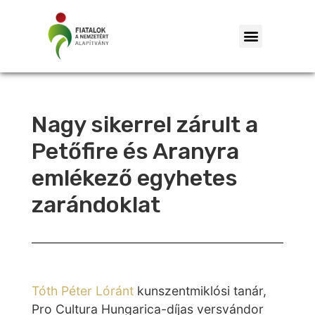
Nagy sikerrel zárult a
Petőfire és Aranyra
emlékező egyhetes
zarándoklat
Tóth Péter Lóránt
kunszentmiklósi tanár,
Pro Cultura Hungarica-díjas versvándor