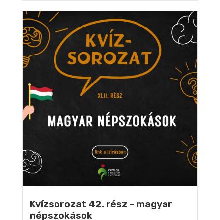
Kvízsorozat 42. rész – magyar
népszokások