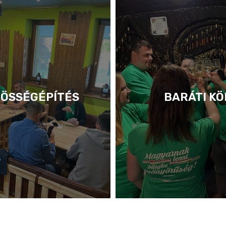
ÖSSÉGÉPÍTÉS
BARÁTI KÖ