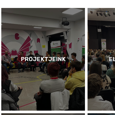
PROJEKTJEINK
E