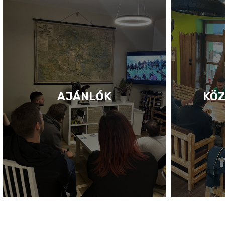
AJÁNLÓK
KÖZ