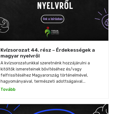
Kvízsorozat 44. rész – Érdekességek a
magyar nyelvről
A kvízsorozatunkkal szeretnénk hozzájárulni a
kitöltők ismereteinek bővítéséhez és/vagy
felfrissítéséhez Magyarország történelmével,
hagyományaival, természeti adottságaival...
Tovább