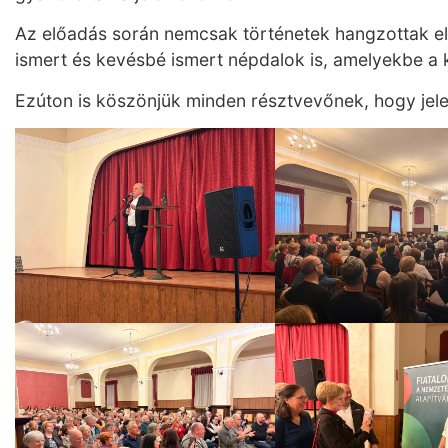
Az előadás során nemcsak történetek hangzottak el
ismert és kevésbé ismert népdalok is, amelyekbe 
Ezúton is köszönjük minden résztvevőnek, hogy jelen