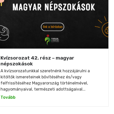
Kvízsorozat 42. rész – magyar
népszokások
A kvízsorozatunkkal szeretnénk hozzájárulni a
kitöltők ismereteinek bővítéséhez és/vagy
felfrissítéséhez Magyarország történelmével,
hagyományaival, természeti adottságaival...
Tovább