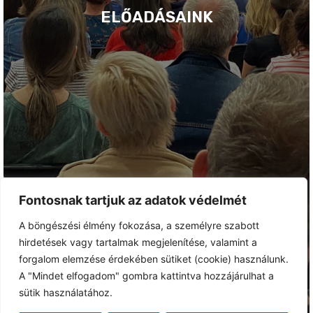
ELŐADÁSAINK
Fontosnak tartjuk az adatok védelmét
A böngészési élmény fokozása, a személyre szabott
hirdetések vagy tartalmak megjelenítése, valamint a
forgalom elemzése érdekében sütiket (cookie) használunk.
A "Mindet elfogadom" gombra kattintva hozzájárulhat a
sütik használatához.