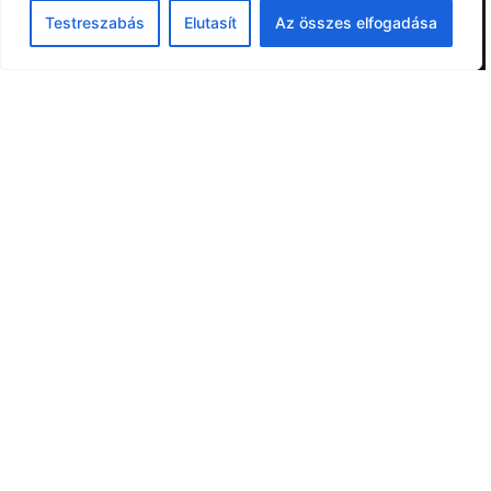
Testreszabás
Elutasít
Az összes elfogadása