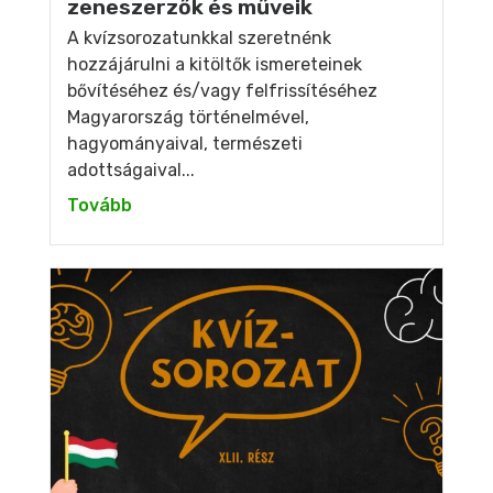
zeneszerzők és műveik
A kvízsorozatunkkal szeretnénk
hozzájárulni a kitöltők ismereteinek
bővítéséhez és/vagy felfrissítéséhez
Magyarország történelmével,
hagyományaival, természeti
adottságaival...
Tovább