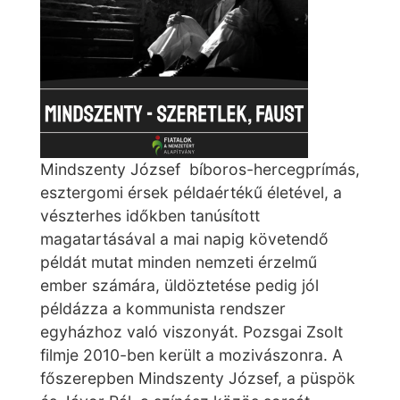
Mindszenty József bíboros-hercegprímás,
esztergomi érsek példaértékű életével, a
vészterhes időkben tanúsított
magatartásával a mai napig követendő
példát mutat minden nemzeti érzelmű
ember számára, üldöztetése pedig jól
példázza a kommunista rendszer
egyházhoz való viszonyát. Pozsgai Zsolt
filmje 2010-ben került a mozivászonra. A
főszerepben Mindszenty József, a püspök