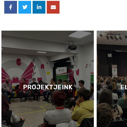
PROJEKTJEINK
E