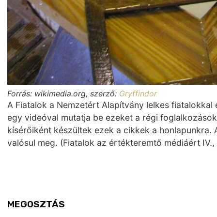
Forrás: wikimedia.org, szerző:
Gryffindor
A Fiatalok a Nemzetért Alapítvány lelkes fiatalokk
egy videóval mutatja be ezeket a régi foglalkozások
kísérőiként készültek ezek a cikkek a honlapunkra.
valósul meg. (Fiatalok az értékteremtő médiáért 
MEGOSZTÁS