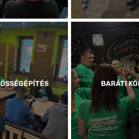
ÖSSÉGÉPÍTÉS
BARÁTI KÖ