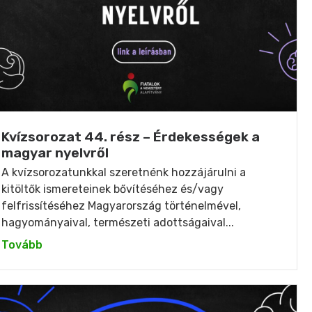
Kvízsorozat 44. rész – Érdekességek a
magyar nyelvről
A kvízsorozatunkkal szeretnénk hozzájárulni a
kitöltők ismereteinek bővítéséhez és/vagy
felfrissítéséhez Magyarország történelmével,
hagyományaival, természeti adottságaival...
Tovább