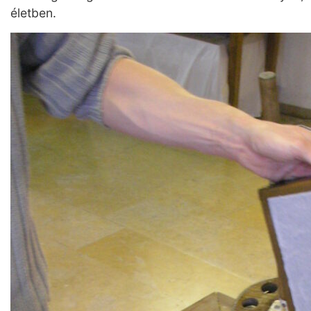
életben.