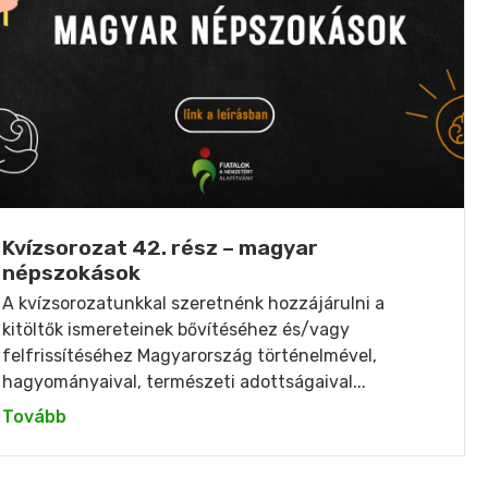
Kvízsorozat 42. rész – magyar
népszokások
A kvízsorozatunkkal szeretnénk hozzájárulni a
kitöltők ismereteinek bővítéséhez és/vagy
felfrissítéséhez Magyarország történelmével,
hagyományaival, természeti adottságaival...
Tovább