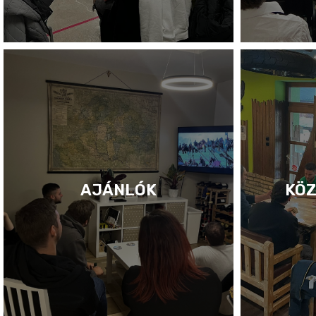
AJÁNLÓK
KÖZ