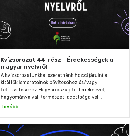
Kvízsorozat 44. rész – Érdekességek a
magyar nyelvről
A kvízsorozatunkkal szeretnénk hozzájárulni a
kitöltők ismereteinek bővítéséhez és/vagy
felfrissítéséhez Magyarország történelmével,
hagyományaival, természeti adottságaival...
Tovább