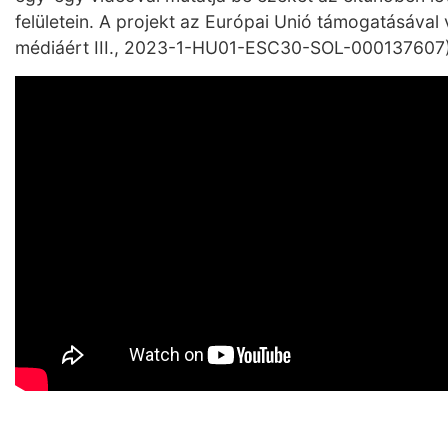
felületein. A projekt az Európai Unió támogatásával 
médiáért III., 2023-1-HU01-ESC30-SOL-000137607