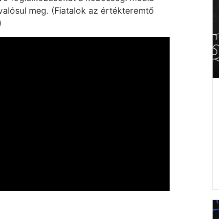
valósul meg. (Fiatalok az értékteremtő
)