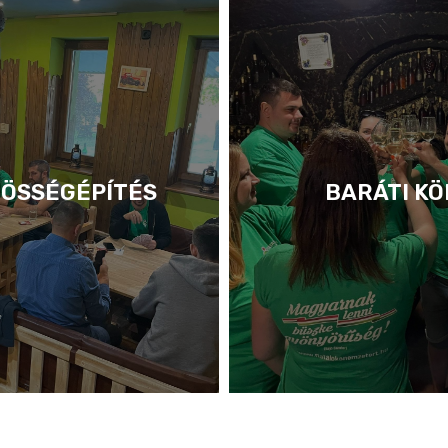
ÖSSÉGÉPÍTÉS
BARÁTI KÖ