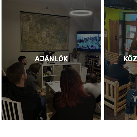
AJÁNLÓK
KÖZ