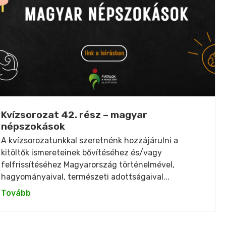
Kvízsorozat 42. rész – magyar
népszokások
A kvízsorozatunkkal szeretnénk hozzájárulni a
kitöltők ismereteinek bővítéséhez és/vagy
felfrissítéséhez Magyarország történelmével,
hagyományaival, természeti adottságaival...
Tovább