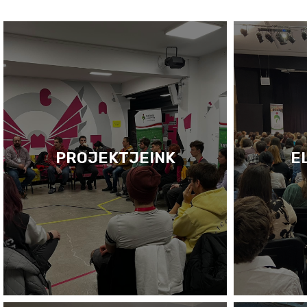
PROJEKTJEINK
E