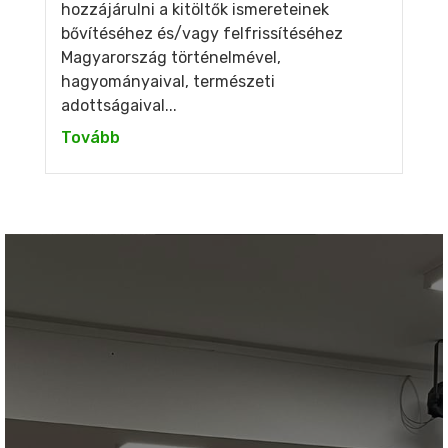
hozzájárulni a kitöltők ismereteinek
bővítéséhez és/vagy felfrissítéséhez
Magyarország történelmével,
hagyományaival, természeti
adottságaival...
Tovább