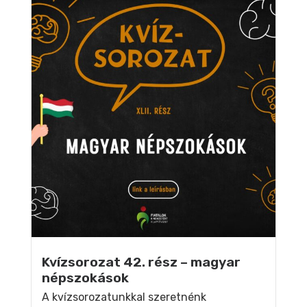
Kvízsorozat 42. rész – magyar
népszokások
A kvízsorozatunkkal szeretnénk