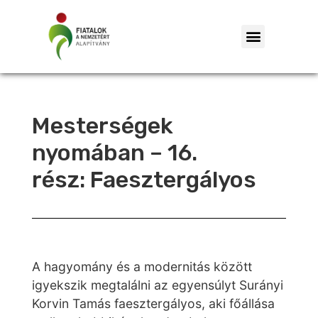
Mesterségek
nyomában – 16.
rész: Faesztergályos
A hagyomány és a modernitás között
igyekszik megtalálni az egyensúlyt Surányi
Korvin Tamás faesztergályos, aki főállása