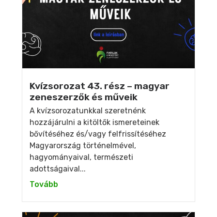
Kvízsorozat 43. rész – magyar
zeneszerzők és műveik
A kvízsorozatunkkal szeretnénk
hozzájárulni a kitöltők ismereteinek
bővítéséhez és/vagy felfrissítéséhez
Magyarország történelmével,
hagyományaival, természeti
adottságaival...
Tovább