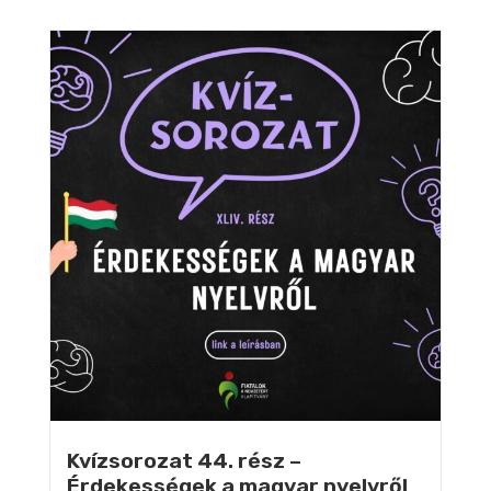
Kvízsorozat 44. rész –
Érdekességek a magyar nyelvről