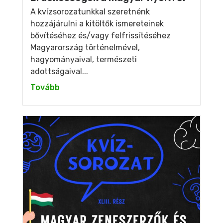
A kvízsorozatunkkal szeretnénk
hozzájárulni a kitöltők ismereteinek
bővítéséhez és/vagy felfrissítéséhez
Magyarország történelmével,
hagyományaival, természeti
adottságaival...
Tovább