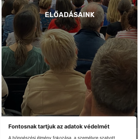
ELŐADÁSAINK
Fontosnak tartjuk az adatok védelmét
A böngészési élmény fokozása, a személyre szabott