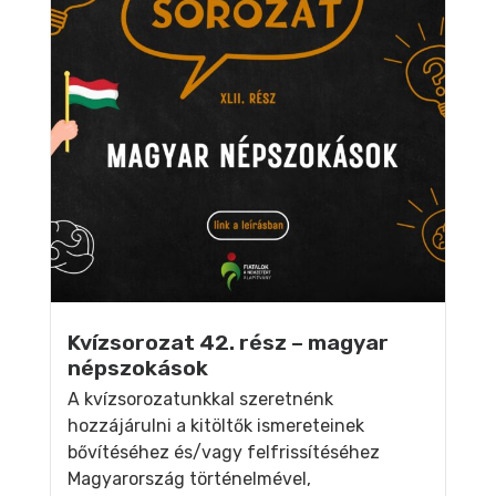
Kvízsorozat 42. rész – magyar
népszokások
A kvízsorozatunkkal szeretnénk
hozzájárulni a kitöltők ismereteinek
bővítéséhez és/vagy felfrissítéséhez
Magyarország történelmével,