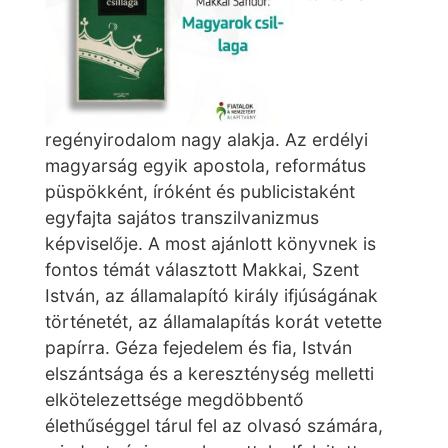
regényirodalom nagy alakja. Az erdélyi
magyarság egyik apostola, református
püspökként, íróként és publicistaként
egyfajta sajátos transzilvanizmus
képviselője. A most ajánlott könyvnek is
fontos témát választott Makkai, Szent
István, az államalapító király ifjúságának
történetét, az államalapítás korát vetette
papírra. Géza fejedelem és fia, István
elszántsága és a kereszténység melletti
elkötelezettsége megdöbbentő
élethűséggel tárul fel az olvasó számára,