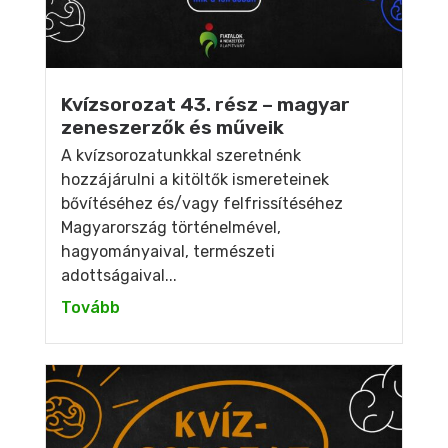
Kvízsorozat 43. rész – magyar
zeneszerzők és műveik
A kvízsorozatunkkal szeretnénk
hozzájárulni a kitöltők ismereteinek
bővítéséhez és/vagy felfrissítéséhez
Magyarország történelmével,
hagyományaival, természeti
adottságaival...
Tovább