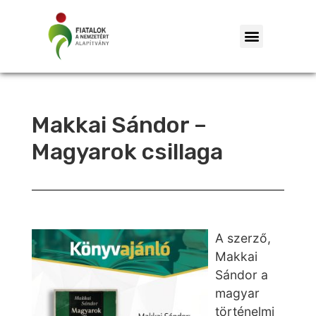
Makkai Sándor –
Magyarok csillaga
A szerző,
Makkai
Sándor a
magyar
történelmi