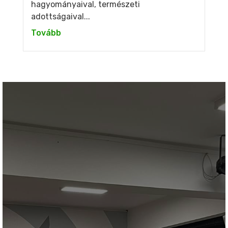
hagyományaival, természeti
adottságaival...
Tovább