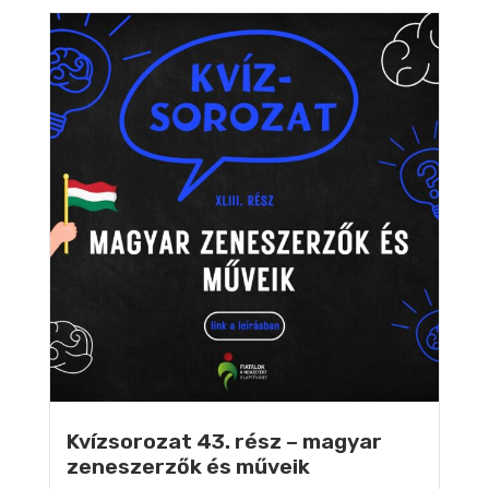
Kvízsorozat 43. rész – magyar
zeneszerzők és műveik