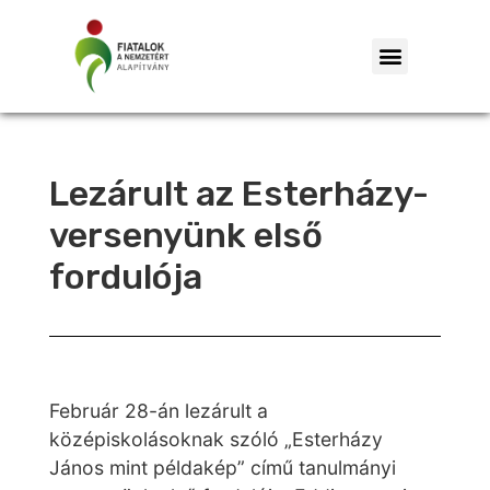
Lezárult az Esterházy-
versenyünk első
fordulója
Február 28-án lezárult a
középiskolásoknak szóló „Esterházy
János mint példakép” című tanulmányi