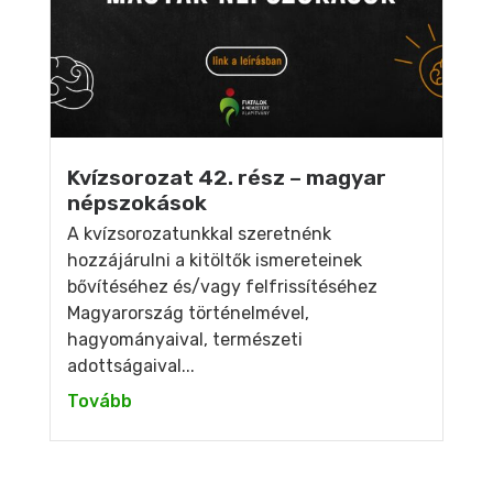
Kvízsorozat 42. rész – magyar
népszokások
A kvízsorozatunkkal szeretnénk
hozzájárulni a kitöltők ismereteinek
bővítéséhez és/vagy felfrissítéséhez
Magyarország történelmével,
hagyományaival, természeti
adottságaival...
Tovább