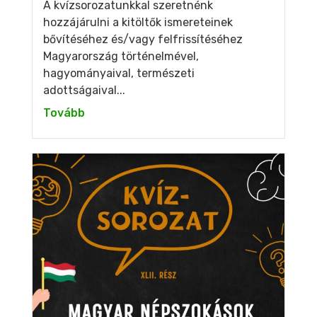
A kvízsorozatunkkal szeretnénk
hozzájárulni a kitöltők ismereteinek
bővítéséhez és/vagy felfrissítéséhez
Magyarország történelmével,
hagyományaival, természeti
adottságaival...
Tovább