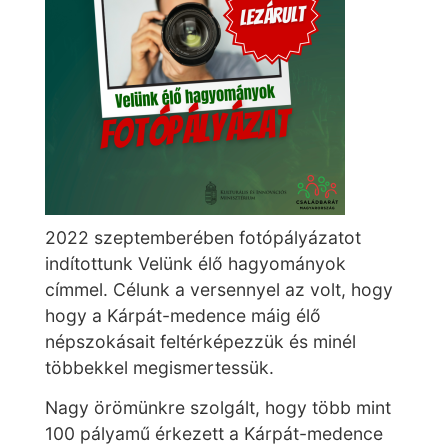
2022 szeptemberében fotópályázatot
indítottunk Velünk élő hagyományok
címmel. Célunk a versennyel az volt, hogy
hogy a Kárpát-medence máig élő
népszokásait feltérképezzük és minél
többekkel megismertessük.
Nagy örömünkre szolgált, hogy több mint
100 pályamű érkezett a Kárpát-medence