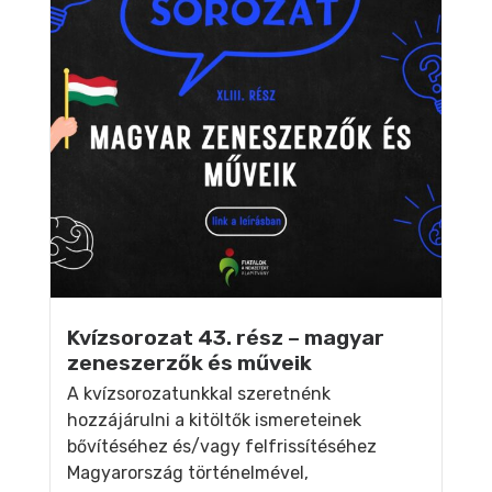
Kvízsorozat 43. rész – magyar
zeneszerzők és műveik
A kvízsorozatunkkal szeretnénk
hozzájárulni a kitöltők ismereteinek
bővítéséhez és/vagy felfrissítéséhez
Magyarország történelmével,