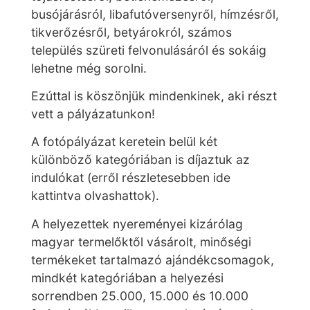
busójárásról, libafutóversenyről, hímzésről,
tikverőzésről, betyárokról, számos
település szüreti felvonulásáról és sokáig
lehetne még sorolni.
Ezúttal is köszönjük mindenkinek, aki részt
vett a pályázatunkon!
A fotópályázat keretein belül két
különböző kategóriában is díjaztuk az
indulókat (erről részletesebben ide
kattintva olvashattok).
A helyezettek nyereményei kizárólag
magyar termelőktől vásárolt, minőségi
termékeket tartalmazó ajándékcsomagok,
mindkét kategóriában a helyezési
sorrendben 25.000, 15.000 és 10.000