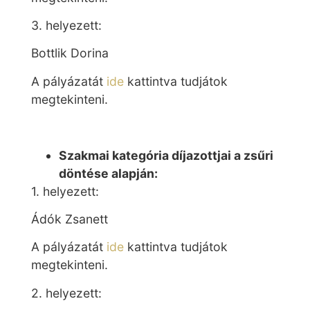
3. helyezett:
Bottlik Dorina
A pályázatát
ide
kattintva tudjátok
megtekinteni.
Szakmai kategória díjazottjai a zsűri
döntése alapján:
1. helyezett:
Ádók Zsanett
A pályázatát
ide
kattintva tudjátok
megtekinteni.
2. helyezett: