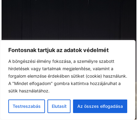
Fontosnak tartjuk az adatok védelmét
A böngészési élmény fokozása, a személyre szabott
hirdetések vagy tartalmak megjelenítése, valamint a
forgalom elemzése érdekében sütiket (cookie) használunk.
A "Mindet elfogadom" gombra kattintva hozzájárulhat a
sütik használatához.
Testreszabás
Elutasít
Az összes elfogadása
ELŐADÁSAINK