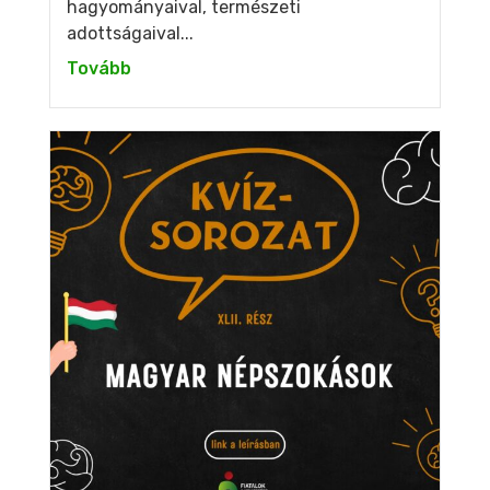
hagyományaival, természeti
adottságaival...
Tovább