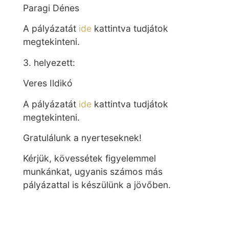
Paragi Dénes
A pályázatát
ide
kattintva tudjátok
megtekinteni.
3. helyezett:
Veres Ildikó
A pályázatát
ide
kattintva tudjátok
megtekinteni.
Gratulálunk a nyerteseknek!
Kérjük, kövessétek figyelemmel
munkánkat, ugyanis számos más
pályázattal is készülünk a jövőben.