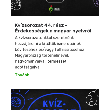
Kvízsorozat 44. rész –
Érdekességek a magyar nyelvről
A kvízsorozatunkkal szeretnénk
hozzájárulni a kitöltők ismereteinek
bővítéséhez és/vagy felfrissítéséhez
Magyarország történelmével,
hagyományaival, természeti
adottságaival...
Tovább