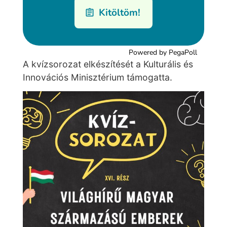
A kvízsorozat elkészítését a Kulturális és
Innovációs Minisztérium támogatta.