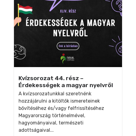
Kvízsorozat 44. rész –
Érdekességek a magyar nyelvről
A kvízsorozatunkkal szeretnénk
hozzájárulni a kitöltők ismereteinek
bővítéséhez és/vagy felfrissítéséhez
Magyarország történelmével,
hagyományaival, természeti
adottságaival...