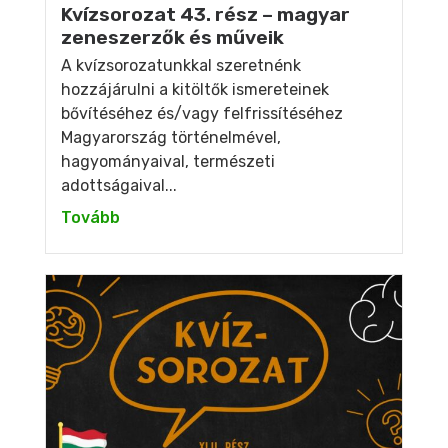
Kvízsorozat 43. rész – magyar
zeneszerzők és műveik
A kvízsorozatunkkal szeretnénk
hozzájárulni a kitöltők ismereteinek
bővítéséhez és/vagy felfrissítéséhez
Magyarország történelmével,
hagyományaival, természeti
adottságaival...
Tovább