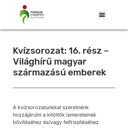
Kvízsorozat: 16. rész –
Világhírű magyar
származású emberek
A kvízsorozatunkkal szeretnénk
hozzájárulni a kitöltők ismereteinek
bővítéséhez és/vagy felfrissítéséhez