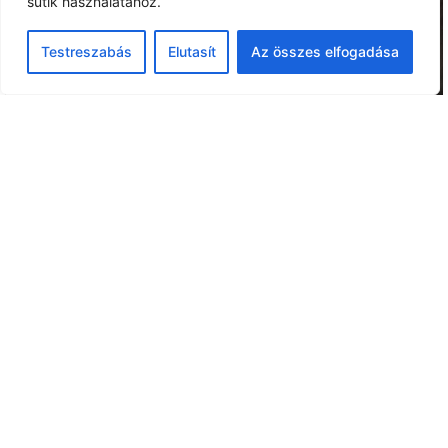
sütik használatához.
Testreszabás
Elutasít
Az összes elfogadása