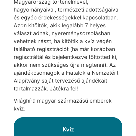
Magyarország történelmével,
hagyományaival, természeti adottságaival
és egyéb érdekességekkel kapcsolatban.
Azon kitöltők, akik legalább 7 helyes
választ adnak, nyereménysorsolásban
vehetnek részt, ha kitöltik a kvíz végén
található regisztrációt (ha már korábban
regisztráltál és bejelentkezve töltötted ki,
akkor nem szükséges újra megtenni). Az
ajándékcsomagok a Fiatalok a Nemzetért
Alapítvány saját tervezésű ajándékait
tartalmazzák. Játékra fel!
Világhírű magyar származású emberek
kvíz: