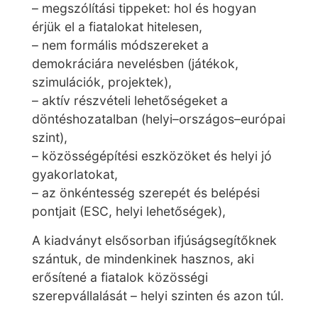
– megszólítási tippeket: hol és hogyan
érjük el a fiatalokat hitelesen,
– nem formális módszereket a
demokráciára nevelésben (játékok,
szimulációk, projektek),
– aktív részvételi lehetőségeket a
döntéshozatalban (helyi–országos–európai
szint),
– közösségépítési eszközöket és helyi jó
gyakorlatokat,
– az önkéntesség szerepét és belépési
pontjait (ESC, helyi lehetőségek),
A kiadványt elsősorban ifjúságsegítőknek
szántuk, de mindenkinek hasznos, aki
erősítené a fiatalok közösségi
szerepvállalását – helyi szinten és azon túl.