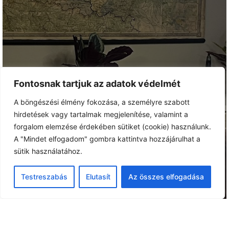
AJÁNLÓK
Fontosnak tartjuk az adatok védelmét
A böngészési élmény fokozása, a személyre szabott
hirdetések vagy tartalmak megjelenítése, valamint a
forgalom elemzése érdekében sütiket (cookie) használunk.
A "Mindet elfogadom" gombra kattintva hozzájárulhat a
sütik használatához.
Testreszabás
Elutasít
Az összes elfogadása