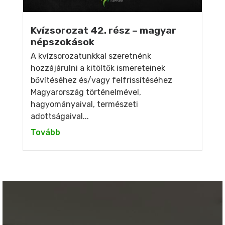
Kvízsorozat 42. rész – magyar
népszokások
A kvízsorozatunkkal szeretnénk
hozzájárulni a kitöltők ismereteinek
bővítéséhez és/vagy felfrissítéséhez
Magyarország történelmével,
hagyományaival, természeti
adottságaival...
Tovább