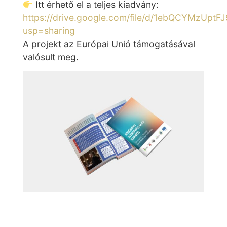
Itt érhető el a teljes kiadvány:
https://drive.google.com/file/d/1ebQCYMzUpt
usp=sharing
A projekt az Európai Unió támogatásával
valósult meg.