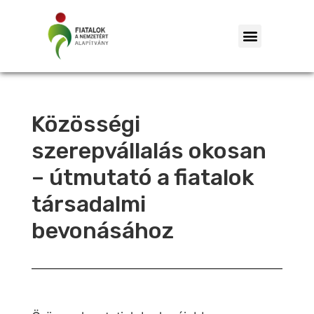
Közösségi
szerepvállalás okosan
– útmutató a fiatalok
társadalmi
bevonásához