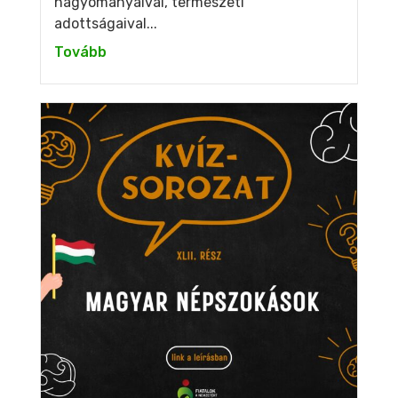
hagyományaival, természeti
adottságaival...
Tovább