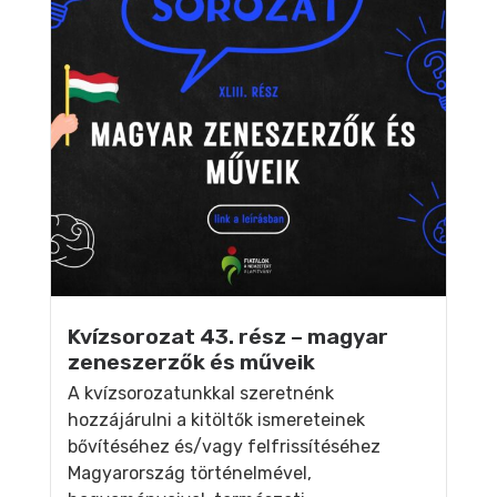
Kvízsorozat 43. rész – magyar
zeneszerzők és műveik
A kvízsorozatunkkal szeretnénk
hozzájárulni a kitöltők ismereteinek
bővítéséhez és/vagy felfrissítéséhez
Magyarország történelmével,