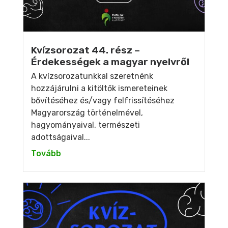
Kvízsorozat 44. rész –
Érdekességek a magyar nyelvről
A kvízsorozatunkkal szeretnénk
hozzájárulni a kitöltők ismereteinek
bővítéséhez és/vagy felfrissítéséhez
Magyarország történelmével,
hagyományaival, természeti
adottságaival...
Tovább