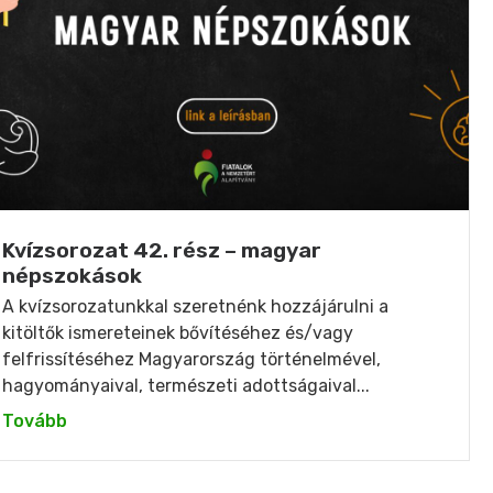
Kvízsorozat 42. rész – magyar
népszokások
A kvízsorozatunkkal szeretnénk hozzájárulni a
kitöltők ismereteinek bővítéséhez és/vagy
felfrissítéséhez Magyarország történelmével,
hagyományaival, természeti adottságaival...
Tovább