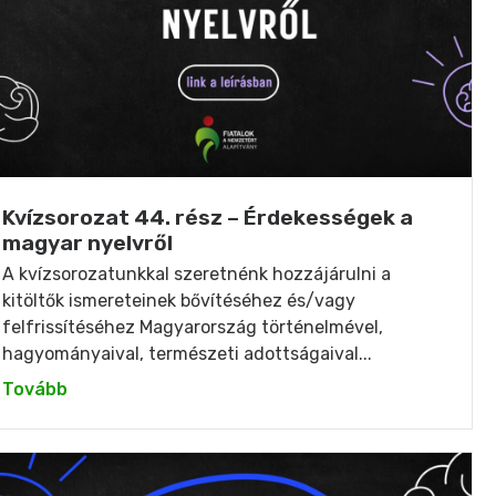
Kvízsorozat 44. rész – Érdekességek a
magyar nyelvről
A kvízsorozatunkkal szeretnénk hozzájárulni a
kitöltők ismereteinek bővítéséhez és/vagy
felfrissítéséhez Magyarország történelmével,
hagyományaival, természeti adottságaival...
Tovább