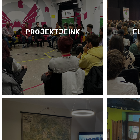
PROJEKTJEINK
E