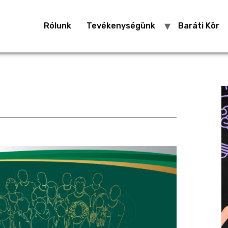
Rólunk
Tevékenységünk
Baráti Kör