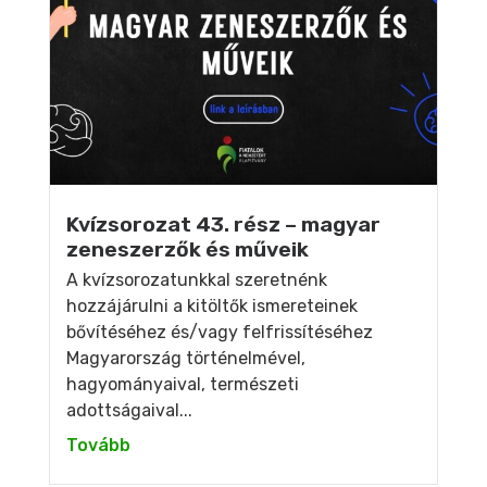
Kvízsorozat 43. rész – magyar
zeneszerzők és műveik
A kvízsorozatunkkal szeretnénk
hozzájárulni a kitöltők ismereteinek
bővítéséhez és/vagy felfrissítéséhez
Magyarország történelmével,
hagyományaival, természeti
adottságaival...
Tovább