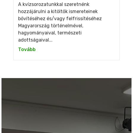
A kvízsorozatunkkal szeretnénk
hozzájárulni a kitöltők ismereteinek
bővítéséhez és/vagy felfrissítéséhez
Magyarország történelmével,
hagyományaival, természeti
adottságaival...
Tovább