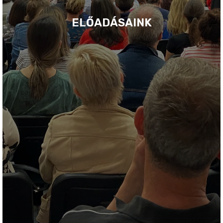
ELŐADÁSAINK