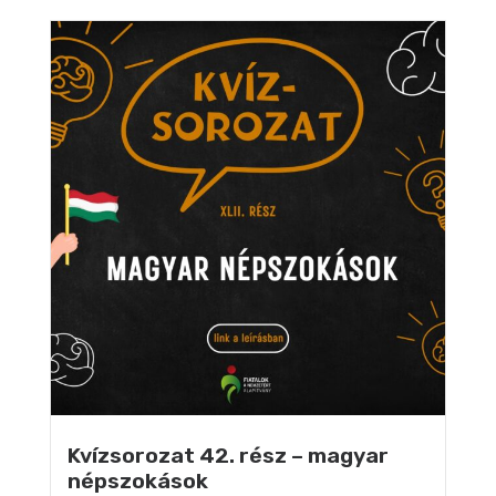
Kvízsorozat 42. rész – magyar
népszokások