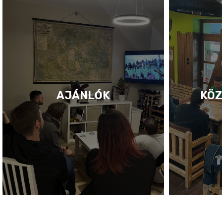
AJÁNLÓK
KÖZ