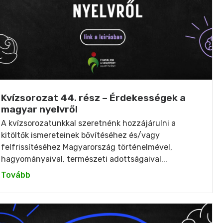
Kvízsorozat 44. rész – Érdekességek a
magyar nyelvről
A kvízsorozatunkkal szeretnénk hozzájárulni a
kitöltők ismereteinek bővítéséhez és/vagy
felfrissítéséhez Magyarország történelmével,
hagyományaival, természeti adottságaival...
Tovább