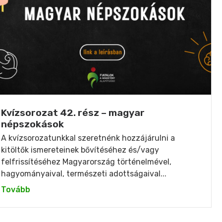
Kvízsorozat 42. rész – magyar
népszokások
A kvízsorozatunkkal szeretnénk hozzájárulni a
kitöltők ismereteinek bővítéséhez és/vagy
felfrissítéséhez Magyarország történelmével,
hagyományaival, természeti adottságaival...
Tovább