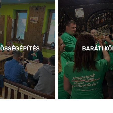
ÖSSÉGÉPÍTÉS
BARÁTI KÖ