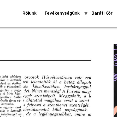
Rólunk
Tevékenységünk
Baráti Kör