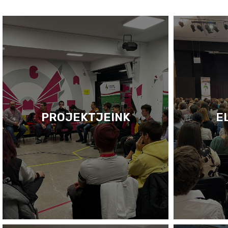
PROJEKTJEINK
E