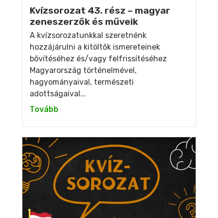
Kvízsorozat 43. rész – magyar
zeneszerzők és műveik
A kvízsorozatunkkal szeretnénk
hozzájárulni a kitöltők ismereteinek
bővítéséhez és/vagy felfrissítéséhez
Magyarország történelmével,
hagyományaival, természeti
adottságaival...
Tovább