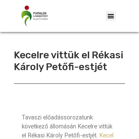
Kecelre vittük el Rékasi
Károly Petőfi-estjét
Tavaszi előadássorozatunk
következő állomásán Kecelre vittük
el Rékasi Károly Petőfi-estjét.
Kecel