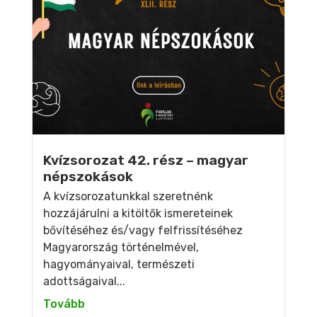
Kvízsorozat 42. rész – magyar
népszokások
A kvízsorozatunkkal szeretnénk
hozzájárulni a kitöltők ismereteinek
bővítéséhez és/vagy felfrissítéséhez
Magyarország történelmével,
hagyományaival, természeti
adottságaival...
Tovább