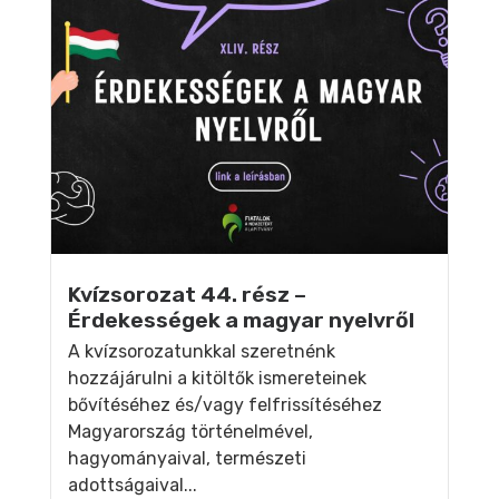
Kvízsorozat 44. rész –
Érdekességek a magyar nyelvről
A kvízsorozatunkkal szeretnénk
hozzájárulni a kitöltők ismereteinek
bővítéséhez és/vagy felfrissítéséhez
Magyarország történelmével,
hagyományaival, természeti
adottságaival...