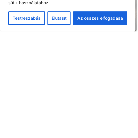
sütik használatához.
ELŐADÁSAINK
Testreszabás
Elutasít
Az összes elfogadása