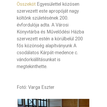
Összeköt
Egyesülettel közösen
szervezett este apropóját nagy
költőnk születésének 200.
évfordulója adta. A Városi
Könyvtárba és Művelődési Házba
szervezett estén a körülbelül 200
fős közönség alapítványunk A
csodálatos Kárpát-medence c.
vándorkiállításunkat is
megtekinthette.
Fotó: Varga Eszter