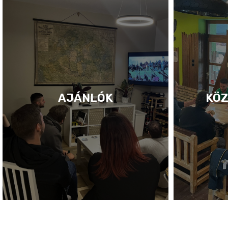
AJÁNLÓK
KÖZ