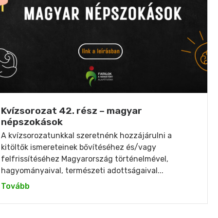
Kvízsorozat 42. rész – magyar
népszokások
A kvízsorozatunkkal szeretnénk hozzájárulni a
kitöltők ismereteinek bővítéséhez és/vagy
felfrissítéséhez Magyarország történelmével,
hagyományaival, természeti adottságaival...
Tovább