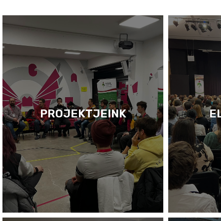
PROJEKTJEINK
E