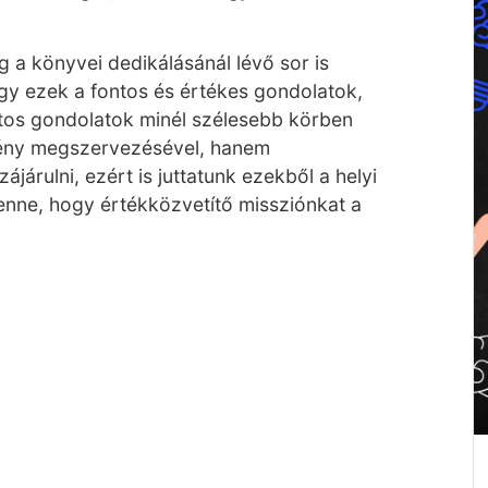
 a könyvei dedikálásánál lévő sor is
ogy ezek a fontos és értékes gondolatok,
ontos gondolatok minél szélesebb körben
vény megszervezésével, hanem
ájárulni, ezért is juttatunk ezekből a helyi
enne, hogy értékközvetítő missziónkat a