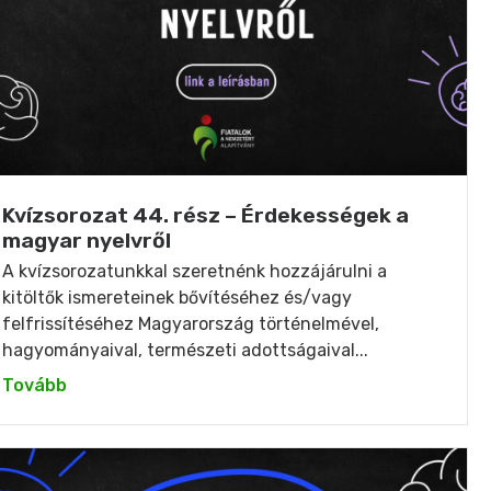
Kvízsorozat 44. rész – Érdekességek a
magyar nyelvről
A kvízsorozatunkkal szeretnénk hozzájárulni a
kitöltők ismereteinek bővítéséhez és/vagy
felfrissítéséhez Magyarország történelmével,
hagyományaival, természeti adottságaival...
Tovább