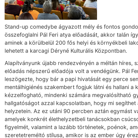
Stand-up comedybe ágyazott mély és fontos gondo
összefoglalni Pál Feri atya előadását, akkor talán íg
aminek a körülbelül 200 fős helyi és környékbeli l
lehetett a karcagi Déryné Kulturális Központban.
Alapítványunk újabb rendezvényén a méltán híres, s
előadás népszerű előadója volt a vendégünk. Pál Fe
leszögezte, hogy bár a papi hivatását egy perce s
mentálhigiénés szakembert fogjuk látni és hallani a
kézzelfogható, mindenki számára megvalósítható gya
hallgatóságot azzal kapcsolatban, hogy mi segíthet 
helyzetein. Az ez utáni 90 percben aztán egymást v
amelyek konkrét élethelyzetbeli tanácsokban csúcso
figyelmét, valamint a lazább történetek, poénok, ame
szeretetreméltó stílusa, amikor is az ember úgy ére