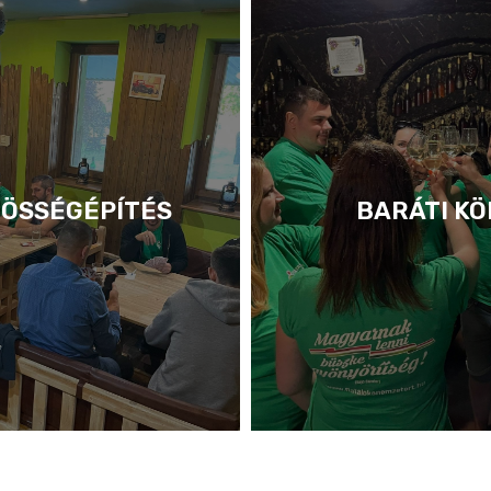
ÖSSÉGÉPÍTÉS
BARÁTI KÖ