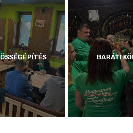
ÖSSÉGÉPÍTÉS
BARÁTI KÖ