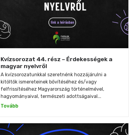
Kvízsorozat 44. rész – Érdekességek a
magyar nyelvről
A kvízsorozatunkkal szeretnénk hozzájárulni a
kitöltők ismereteinek bővítéséhez és/vagy
felfrissítéséhez Magyarország történelmével,
hagyományaival, természeti adottságaival...
Tovább