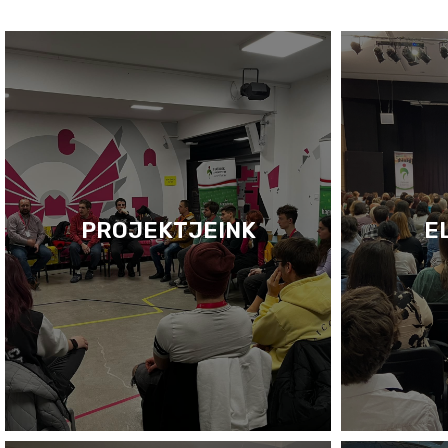
PROJEKTJEINK
E