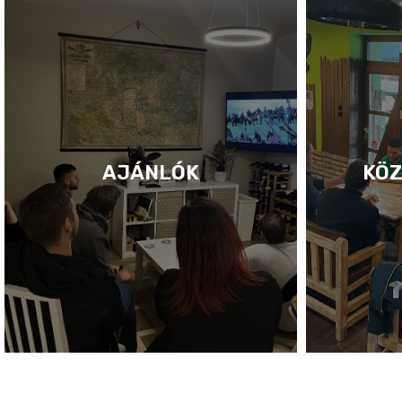
AJÁNLÓK
KÖZ