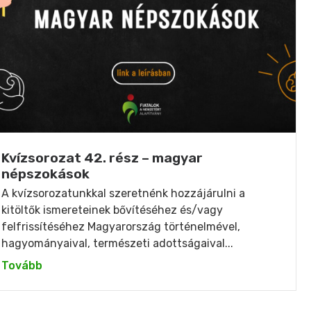
Kvízsorozat 42. rész – magyar
népszokások
A kvízsorozatunkkal szeretnénk hozzájárulni a
kitöltők ismereteinek bővítéséhez és/vagy
felfrissítéséhez Magyarország történelmével,
hagyományaival, természeti adottságaival...
Tovább