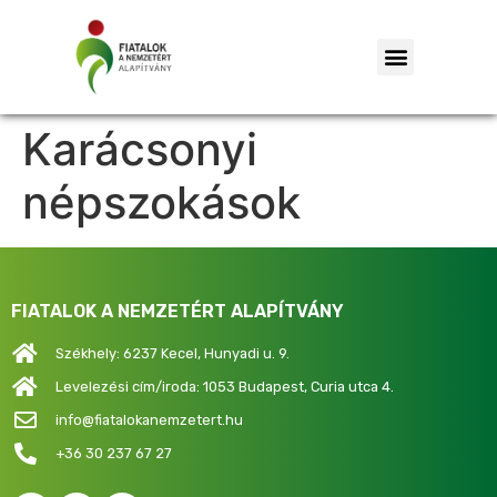
Karácsonyi
népszokások
FIATALOK A NEMZETÉRT ALAPÍTVÁNY
Székhely: 6237 Kecel, Hunyadi u. 9.
Levelezési cím/iroda: 1053 Budapest, Curia utca 4.
info@fiatalokanemzetert.hu
+36 30 237 67 27