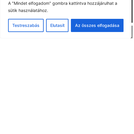
A "Mindet elfogadom" gombra kattintva hozzájárulhat a
sütik használatához.
Testreszabás
Elutasít
Az összes elfogadása