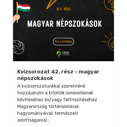
Kvízsorozat 42. rész – magyar
népszokások
A kvízsorozatunkkal szeretnénk
hozzájárulni a kitöltők ismereteinek
bővítéséhez és/vagy felfrissítéséhez
Magyarország történelmével,
hagyományaival, természeti
adottságaival...