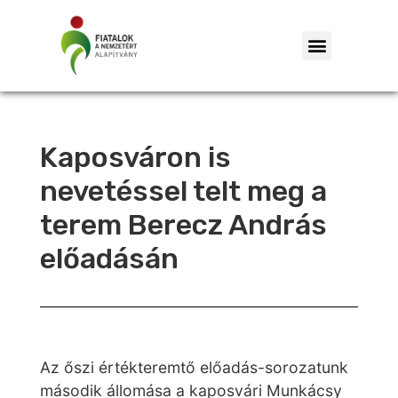
Kaposváron is
nevetéssel telt meg a
terem Berecz András
előadásán
Az őszi értékteremtő előadás-sorozatunk
második állomása a kaposvári Munkácsy