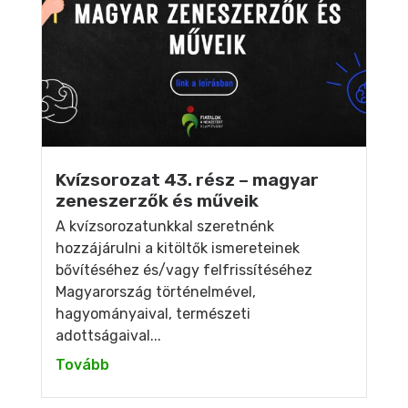
Kvízsorozat 43. rész – magyar
zeneszerzők és műveik
A kvízsorozatunkkal szeretnénk
hozzájárulni a kitöltők ismereteinek
bővítéséhez és/vagy felfrissítéséhez
Magyarország történelmével,
hagyományaival, természeti
adottságaival...
Tovább