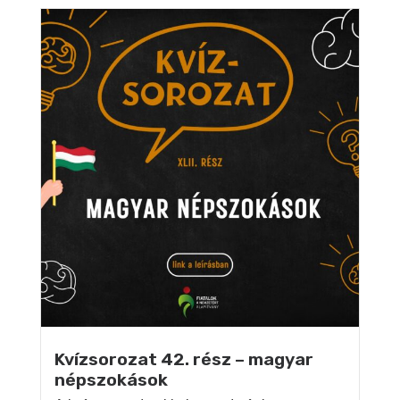
Kvízsorozat 42. rész – magyar
népszokások