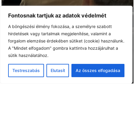
Fontosnak tartjuk az adatok védelmét
A böngészési élmény fokozása, a személyre szabott
hirdetések vagy tartalmak megjelenítése, valamint a
forgalom elemzése érdekében sütiket (cookie) használunk.
A "Mindet elfogadom" gombra kattintva hozzájárulhat a
sütik használatához.
Testreszabás
Elutasít
Az összes elfogadása