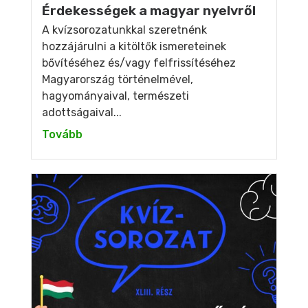
Érdekességek a magyar nyelvről
A kvízsorozatunkkal szeretnénk
hozzájárulni a kitöltők ismereteinek
bővítéséhez és/vagy felfrissítéséhez
Magyarország történelmével,
hagyományaival, természeti
adottságaival...
Tovább