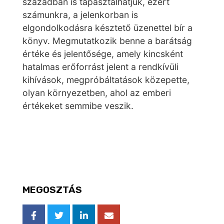
században is tapasztalhatjuk, ezért
számunkra, a jelenkorban is
elgondolkodásra késztető üzenettel bír a
könyv. Megmutatkozik benne a barátság
értéke és jelentősége, amely kincsként
hatalmas erőforrást jelent a rendkívüli
kihívások, megpróbáltatások közepette,
olyan környezetben, ahol az emberi
értékeket semmibe veszik.
MEGOSZTÁS