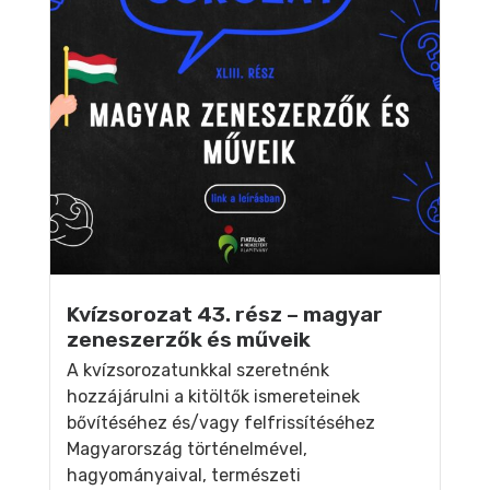
Kvízsorozat 43. rész – magyar
zeneszerzők és műveik
A kvízsorozatunkkal szeretnénk
hozzájárulni a kitöltők ismereteinek
bővítéséhez és/vagy felfrissítéséhez
Magyarország történelmével,
hagyományaival, természeti