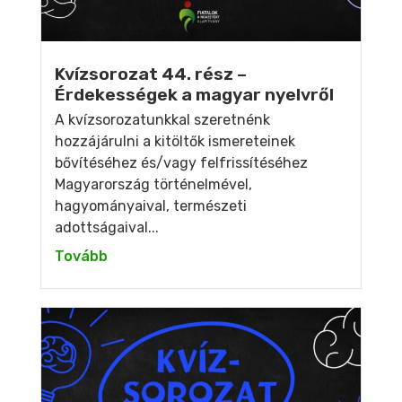
Kvízsorozat 44. rész –
Érdekességek a magyar nyelvről
A kvízsorozatunkkal szeretnénk
hozzájárulni a kitöltők ismereteinek
bővítéséhez és/vagy felfrissítéséhez
Magyarország történelmével,
hagyományaival, természeti
adottságaival...
Tovább