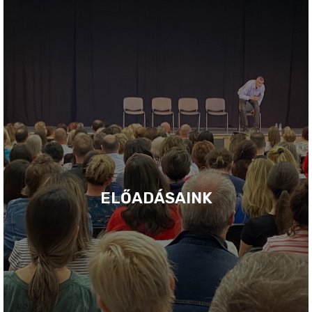
ELŐADÁSAINK