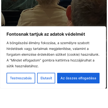
Fontosnak tartjuk az adatok védelmét
A böngészési élmény fokozása, a személyre szabott
hirdetések vagy tartalmak megjelenítése, valamint a
forgalom elemzése érdekében sütiket (cookie) használunk.
A "Mindet elfogadom" gombra kattintva hozzájárulhat a
sütik használatához.
Testreszabás
Elutasít
Az összes elfogadása