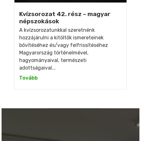
Kvízsorozat 42. rész – magyar
népszokások
A kvízsorozatunkkal szeretnénk
hozzájárulni a kitöltők ismereteinek
bővítéséhez és/vagy felfrissítéséhez
Magyarország történelmével,
hagyományaival, természeti
adottságaival...
Tovább