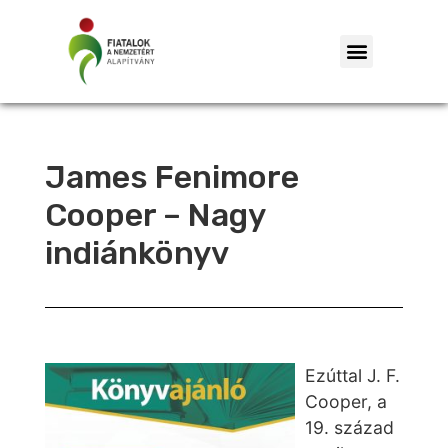
James Fenimore
Cooper – Nagy
indiánkönyv
Ezúttal J. F.
Cooper, a
19. század