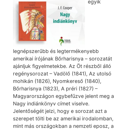
egyik
legnépszerűbb és legtermékenyebb
amerikai írójának Bőrharisnya – sorozatát
ajánljuk figyelmetekbe. Az Öt részből álló
regénysorozat – Vadölő (1841), Az utolsó
mohikán (1826), Nyomkereső (1840),
Bőrharisnya (1823), A préri (1827) –
Magyarországon egybefűzve jelent meg a
Nagy indiánkönyv címet viselve.
Jelentőségét jelzi, hogy e sorozat azt a
szerepet tölti be az amerikai irodalomban,
mint más országokban a nemzeti eposz, a