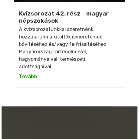
Kvízsorozat 42. rész – magyar
népszokások
A kvízsorozatunkkal szeretnénk
hozzájárulni a kitöltők ismereteinek
bővítéséhez és/vagy felfrissítéséhez
Magyarország történelmével,
hagyományaival, természeti
adottságaival...
Tovább