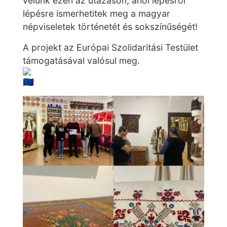
velünk ezen az utazáson, ahol lépésről
lépésre ismerhetitek meg a magyar
népviseletek történetét és sokszínűségét!
A projekt az Európai Szolidaritási Testület
támogatásával valósul meg.