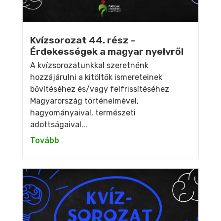
Kvízsorozat 44. rész –
Érdekességek a magyar nyelvről
A kvízsorozatunkkal szeretnénk
hozzájárulni a kitöltők ismereteinek
bővítéséhez és/vagy felfrissítéséhez
Magyarország történelmével,
hagyományaival, természeti
adottságaival...
Tovább