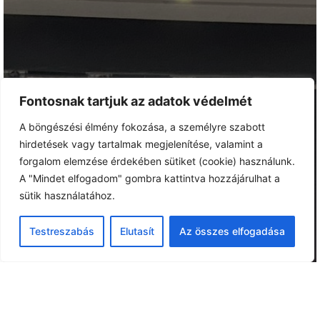
Fontosnak tartjuk az adatok védelmét
A böngészési élmény fokozása, a személyre szabott
hirdetések vagy tartalmak megjelenítése, valamint a
forgalom elemzése érdekében sütiket (cookie) használunk.
A "Mindet elfogadom" gombra kattintva hozzájárulhat a
sütik használatához.
Testreszabás
Elutasít
Az összes elfogadása