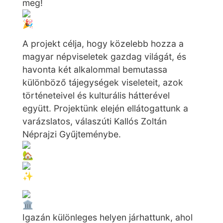
meg!
A projekt célja, hogy közelebb hozza a
magyar népviseletek gazdag világát, és
havonta két alkalommal bemutassa
különböző tájegységek viseleteit, azok
történeteivel és kulturális hátterével
együtt. Projektünk elején ellátogattunk a
varázslatos, válaszúti Kallós Zoltán
Néprajzi Gyűjteménybe.
Igazán különleges helyen járhattunk, ahol