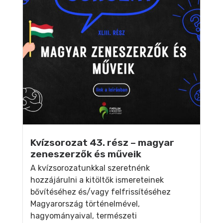
Kvízsorozat 43. rész – magyar
zeneszerzők és műveik
A kvízsorozatunkkal szeretnénk
hozzájárulni a kitöltők ismereteinek
bővítéséhez és/vagy felfrissítéséhez
Magyarország történelmével,
hagyományaival, természeti