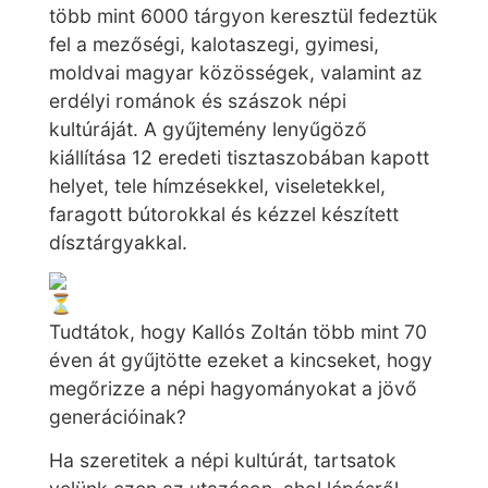
több mint 6000 tárgyon keresztül fedeztük
fel a mezőségi, kalotaszegi, gyimesi,
moldvai magyar közösségek, valamint az
erdélyi románok és szászok népi
kultúráját. A gyűjtemény lenyűgöző
kiállítása 12 eredeti tisztaszobában kapott
helyet, tele hímzésekkel, viseletekkel,
faragott bútorokkal és kézzel készített
dísztárgyakkal.
Tudtátok, hogy Kallós Zoltán több mint 70
éven át gyűjtötte ezeket a kincseket, hogy
megőrizze a népi hagyományokat a jövő
generációinak?
Ha szeretitek a népi kultúrát, tartsatok