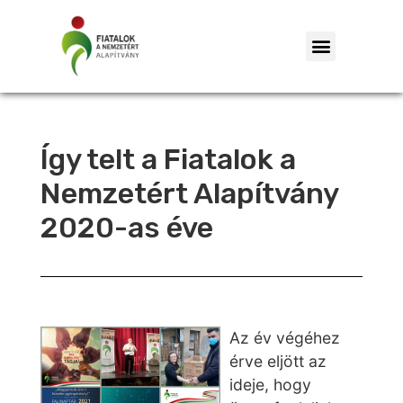
Így telt a Fiatalok a
Nemzetért Alapítvány
2020-as éve
Az év végéhez
érve eljött az
ideje, hogy