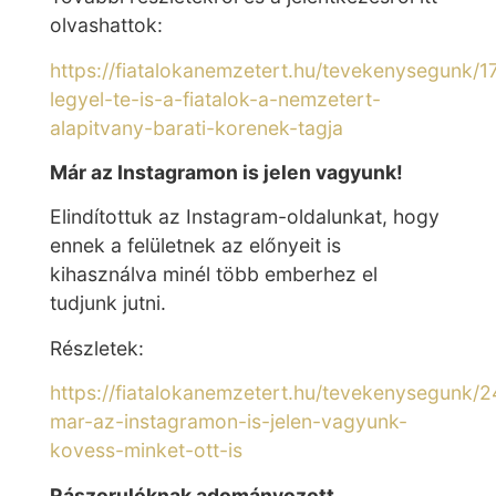
olvashattok:
https://fiatalokanemzetert.hu/tevekenysegunk/1
legyel-te-is-a-fiatalok-a-nemzetert-
alapitvany-barati-korenek-tagja
Már az Instagramon is jelen vagyunk!
Elindítottuk az Instagram-oldalunkat, hogy
ennek a felületnek az előnyeit is
kihasználva minél több emberhez el
tudjunk jutni.
Részletek:
https://fiatalokanemzetert.hu/tevekenysegunk/2
mar-az-instagramon-is-jelen-vagyunk-
kovess-minket-ott-is
Rászorulóknak adományozott