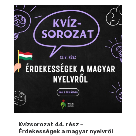
Kvízsorozat 44. rész –
Érdekességek a magyar nyelvről