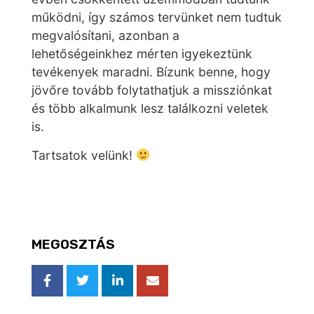
működni, így számos tervünket nem tudtuk
megvalósítani, azonban a
lehetőségeinkhez mérten igyekeztünk
tevékenyek maradni. Bízunk benne, hogy
jövőre tovább folytathatjuk a missziónkat
és több alkalmunk lesz találkozni veletek
is.
Tartsatok velünk!
MEGOSZTÁS