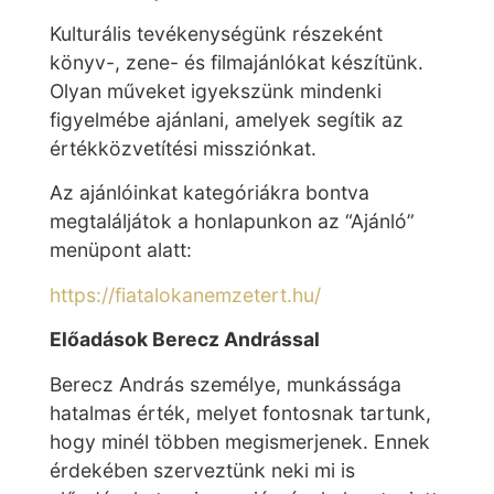
Kulturális tevékenységünk részeként
könyv-, zene- és filmajánlókat készítünk.
Olyan műveket igyekszünk mindenki
figyelmébe ajánlani, amelyek segítik az
értékközvetítési missziónkat.
Az ajánlóinkat kategóriákra bontva
megtaláljátok a honlapunkon az “Ajánló”
menüpont alatt:
https://fiatalokanemzetert.hu/
Előadások Berecz Andrással
Berecz András személye, munkássága
hatalmas érték, melyet fontosnak tartunk,
hogy minél többen megismerjenek. Ennek
érdekében szerveztünk neki mi is