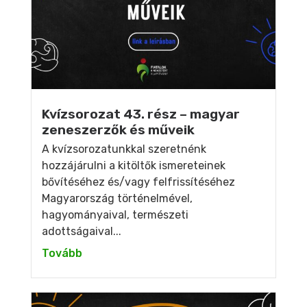
Kvízsorozat 43. rész – magyar
zeneszerzők és műveik
A kvízsorozatunkkal szeretnénk
hozzájárulni a kitöltők ismereteinek
bővítéséhez és/vagy felfrissítéséhez
Magyarország történelmével,
hagyományaival, természeti
adottságaival...
Tovább