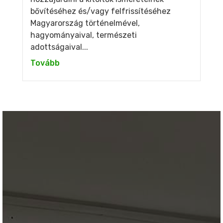
bővítéséhez és/vagy felfrissítéséhez
Magyarország történelmével,
hagyományaival, természeti
adottságaival...
Tovább