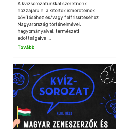
A kvízsorozatunkkal szeretnénk
hozzájárulni a kitöltők ismereteinek
bővítéséhez és/vagy felfrissítéséhez
Magyarország történelmével,
hagyományaival, természeti
adottságaival...
Tovább