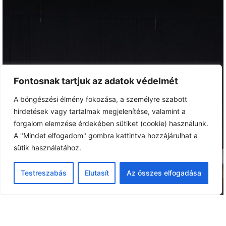
Fontosnak tartjuk az adatok védelmét
A böngészési élmény fokozása, a személyre szabott
hirdetések vagy tartalmak megjelenítése, valamint a
forgalom elemzése érdekében sütiket (cookie) használunk.
A "Mindet elfogadom" gombra kattintva hozzájárulhat a
sütik használatához.
Testreszabás
Elutasít
Az összes elfogadása