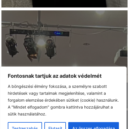
Fontosnak tartjuk az adatok védelmét
A böngészési élmény fokozása, a személyre szabott
hirdetések vagy tartalmak megjelenítése, valamint a
forgalom elemzése érdekében sütiket (cookie) használunk.
A "Mindet elfogadom" gombra kattintva hozzájárulhat a
sütik használatához.
Testreszabás
Elutasít
Az összes elfogadása