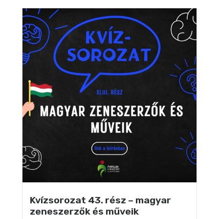
Kvízsorozat 43. rész – magyar
zeneszerzők és műveik