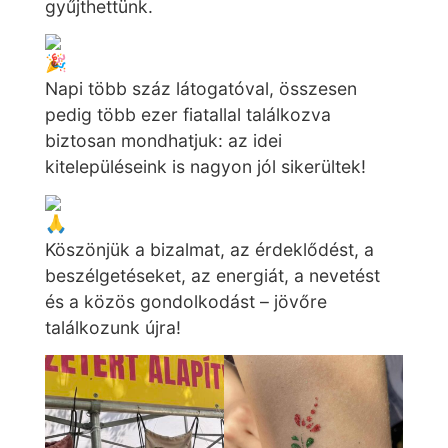
gyűjthettünk.
Napi több száz látogatóval, összesen
pedig több ezer fiatallal találkozva
biztosan mondhatjuk: az idei
kitelepüléseink is nagyon jól sikerültek!
Köszönjük a bizalmat, az érdeklődést, a
beszélgetéseket, az energiát, a nevetést
és a közös gondolkodást – jövőre
találkozunk újra!