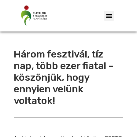
Három fesztivál, tíz
nap, több ezer fiatal –
köszönjük, hogy
ennyien velünk
voltatok!