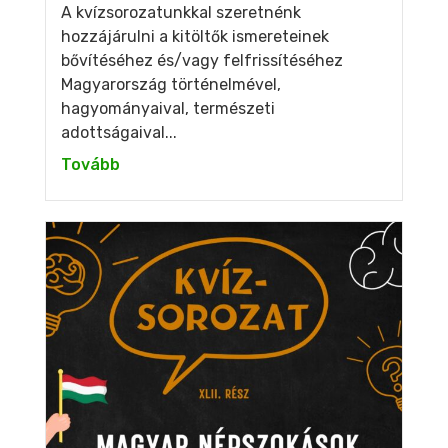
A kvízsorozatunkkal szeretnénk
hozzájárulni a kitöltők ismereteinek
bővítéséhez és/vagy felfrissítéséhez
Magyarország történelmével,
hagyományaival, természeti
adottságaival...
Tovább