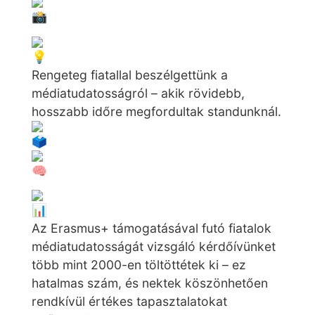
Rengeteg fiatallal beszélgettünk a
médiatudatosságról – akik rövidebb,
hosszabb időre megfordultak standunknál.
Az Erasmus+ támogatásával futó fiatalok
médiatudatosságát vizsgáló kérdőívünket
több mint 2000-en töltöttétek ki – ez
hatalmas szám, és nektek köszönhetően
rendkívül értékes tapasztalatokat