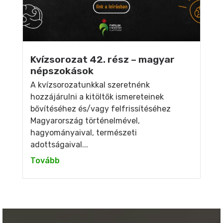
Kvízsorozat 42. rész – magyar
népszokások
A kvízsorozatunkkal szeretnénk
hozzájárulni a kitöltők ismereteinek
bővítéséhez és/vagy felfrissítéséhez
Magyarország történelmével,
hagyományaival, természeti
adottságaival...
Tovább