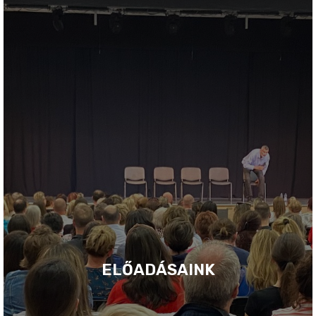
ELŐADÁSAINK