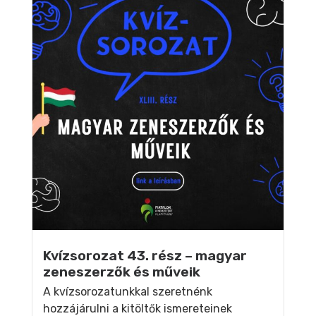
Kvízsorozat 43. rész – magyar
zeneszerzők és műveik
A kvízsorozatunkkal szeretnénk
hozzájárulni a kitöltők ismereteinek