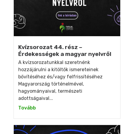
Kvízsorozat 44. rész –
Érdekességek a magyar nyelvről
A kvízsorozatunkkal szeretnénk
hozzájárulni a kitöltők ismereteinek
bővítéséhez és/vagy felfrissítéséhez
Magyarország történelmével,
hagyományaival, természeti
adottságaival...
Tovább