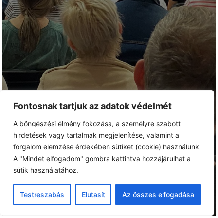
Fontosnak tartjuk az adatok védelmét
A böngészési élmény fokozása, a személyre szabott
hirdetések vagy tartalmak megjelenítése, valamint a
forgalom elemzése érdekében sütiket (cookie) használunk.
A "Mindet elfogadom" gombra kattintva hozzájárulhat a
sütik használatához.
Testreszabás
Elutasít
Az összes elfogadása