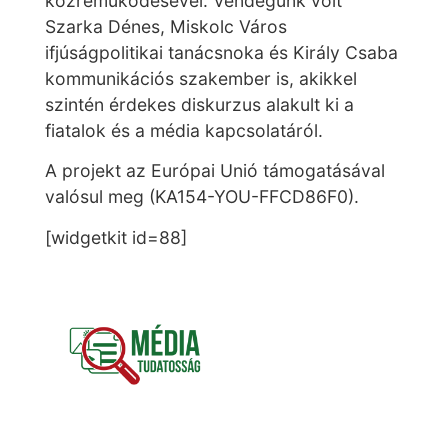
közreműködésével. Vendégünk volt
Szarka Dénes, Miskolc Város
ifjúságpolitikai tanácsnoka és Király Csaba
kommunikációs szakember is, akikkel
szintén érdekes diskurzus alakult ki a
fiatalok és a média kapcsolatáról.
A projekt az Európai Unió támogatásával
valósul meg (KA154-YOU-FFCD86F0).
[widgetkit id=88]