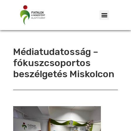
Médiatudatosság –
fókuszcsoportos
beszélgetés Miskolcon