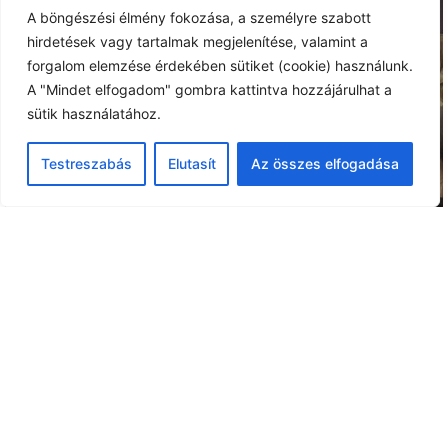
A böngészési élmény fokozása, a személyre szabott
hirdetések vagy tartalmak megjelenítése, valamint a
forgalom elemzése érdekében sütiket (cookie) használunk.
A "Mindet elfogadom" gombra kattintva hozzájárulhat a
sütik használatához.
ELŐADÁSAINK
Testreszabás
Elutasít
Az összes elfogadása