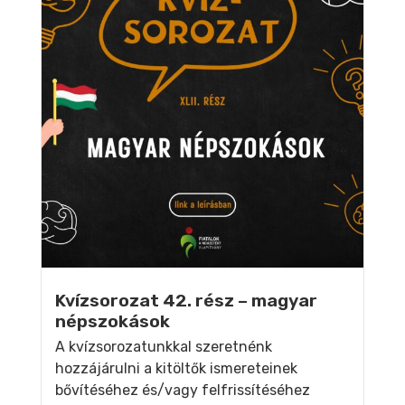
Kvízsorozat 42. rész – magyar
népszokások
A kvízsorozatunkkal szeretnénk
hozzájárulni a kitöltők ismereteinek
bővítéséhez és/vagy felfrissítéséhez