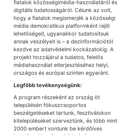
fiatalok közösségimédia-használatáról és
digitális tudatosságáról. Célunk az volt,
hogy a fiatalok megismerjék a közösségi
média demokratikus platformként rejlő
lehetőségeit, ugyanakkor tudatosítsuk
annak veszélyeit is – a dezinformációtól
kezdve az adatvédelmi kockázatokig. A
projekt hozzájárul a tudatos, felelős
médiahasználat elterjesztéséhez helyi,
országos és európai szinten egyaránt.
Legfőbb tevékenységünk:
A program részeként az ország öt
településén fókuszcsoportos
beszélgetéseket tartunk, fesztiválokon
kitelepüléseket szerveztünk, és több mint
2000 embert vontunk be kérdőíves