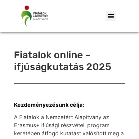
Fiatalok online –
ifjúságkutatás 2025
Kezdeményezésünk célja:
A Fiatalok a Nemzetért Alapítvány az
Erasmus+ ifjúsági részvételi program
keretében átfogó kutatást valósított meg a