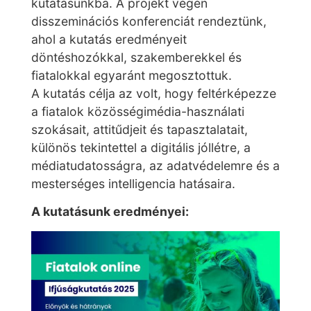
kutatásunkba. A projekt végén
disszeminációs konferenciát rendeztünk,
ahol a kutatás eredményeit
döntéshozókkal, szakemberekkel és
fiatalokkal egyaránt megosztottuk.
A kutatás célja az volt, hogy feltérképezze
a fiatalok közösségimédia-használati
szokásait, attitűdjeit és tapasztalatait,
különös tekintettel a digitális jóllétre, a
médiatudatosságra, az adatvédelemre és a
mesterséges intelligencia hatásaira.
A kutatásunk eredményei: