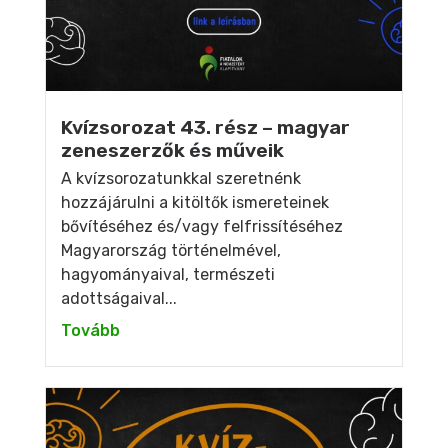
Kvízsorozat 43. rész – magyar
zeneszerzők és műveik
A kvízsorozatunkkal szeretnénk
hozzájárulni a kitöltők ismereteinek
bővítéséhez és/vagy felfrissítéséhez
Magyarország történelmével,
hagyományaival, természeti
adottságaival...
Tovább