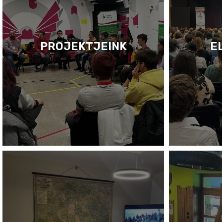
PROJEKTJEINK
E