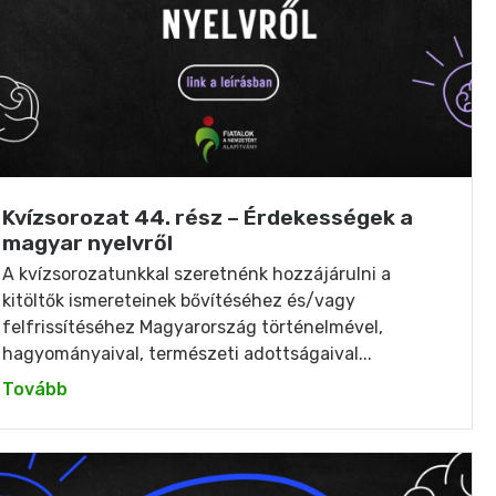
Kvízsorozat 44. rész – Érdekességek a
magyar nyelvről
A kvízsorozatunkkal szeretnénk hozzájárulni a
kitöltők ismereteinek bővítéséhez és/vagy
felfrissítéséhez Magyarország történelmével,
hagyományaival, természeti adottságaival...
Tovább