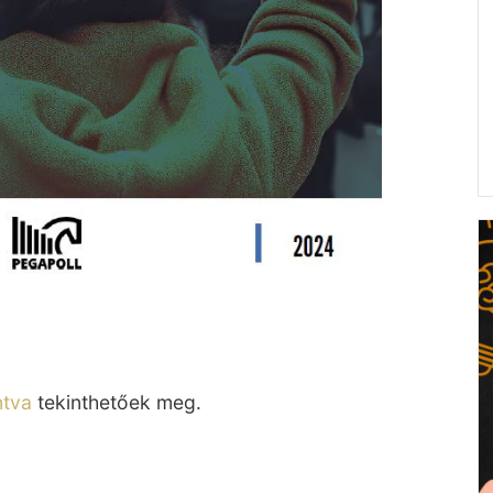
ntva
tekinthetőek meg.