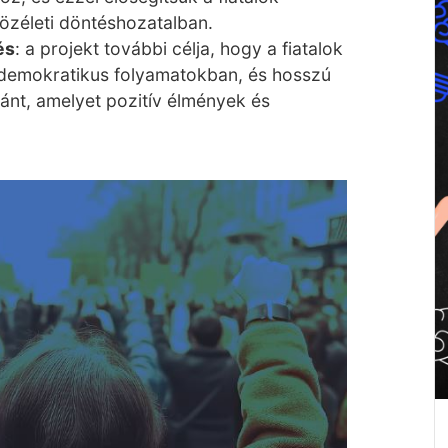
özéleti döntéshozatalban.
és
: a projekt további célja, hogy a fiatalok
 demokratikus folyamatokban, és hosszú
ránt, amelyet pozitív élmények és