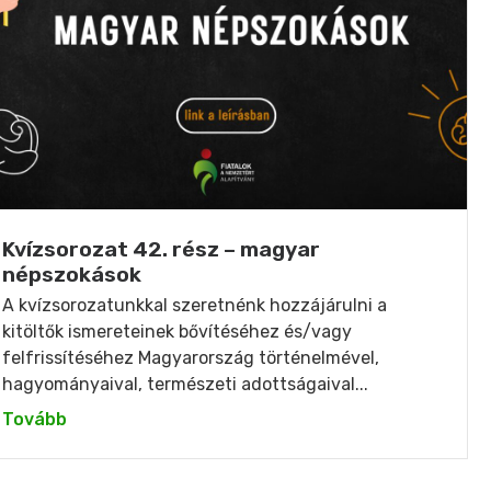
Kvízsorozat 42. rész – magyar
népszokások
A kvízsorozatunkkal szeretnénk hozzájárulni a
kitöltők ismereteinek bővítéséhez és/vagy
felfrissítéséhez Magyarország történelmével,
hagyományaival, természeti adottságaival...
Tovább