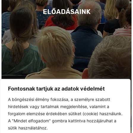
ELŐADÁSAINK
Fontosnak tartjuk az adatok védelmét
A böngészési élmény fokozása, a személyre szabott
hirdetések vagy tartalmak megjelenítése, valamint a
forgalom elemzése érdekében sütiket (cookie) használunk.
A "Mindet elfogadom" gombra kattintva hozzájárulhat a
sütik használatához.