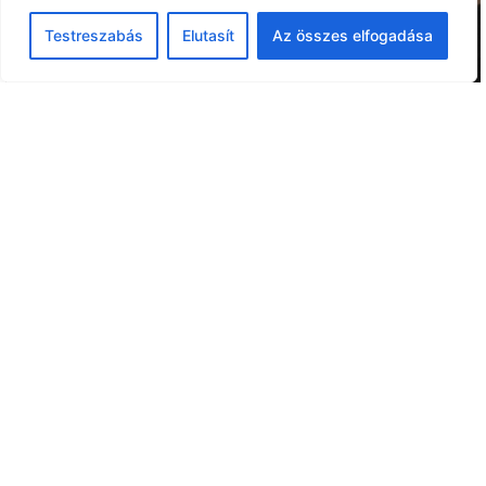
Testreszabás
Elutasít
Az összes elfogadása