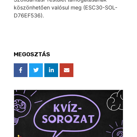
köszönhetően valósul meg (ESC30-SOL-
D76EF536).
MEGOSZTÁS