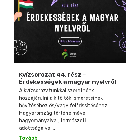
Kvízsorozat 44. rész –
Érdekességek a magyar nyelvről
A kvízsorozatunkkal szeretnénk
hozzájárulni a kitöltők ismereteinek
bővítéséhez és/vagy felfrissítéséhez
Magyarország történelmével,
hagyományaival, természeti
adottságaival...
Tovább