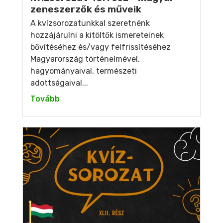
zeneszerzők és műveik
A kvízsorozatunkkal szeretnénk
hozzájárulni a kitöltők ismereteinek
bővítéséhez és/vagy felfrissítéséhez
Magyarország történelmével,
hagyományaival, természeti
adottságaival...
Tovább