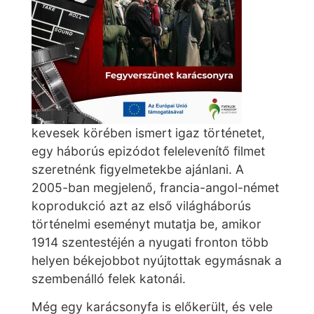
kevesek körében ismert igaz történetet,
egy háborús epizódot felelevenítő filmet
szeretnénk figyelmetekbe ajánlani. A
2005-ban megjelenő, francia-angol-német
koprodukció azt az első világháborús
történelmi eseményt mutatja be, amikor
1914 szentestéjén a nyugati fronton több
helyen békejobbot nyújtottak egymásnak a
szembenálló felek katonái.
Még egy karácsonyfa is előkerült, és vele