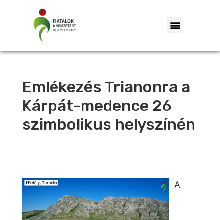
Emlékezés Trianonra a
Kárpát-medence 26
szimbolikus helyszínén
A