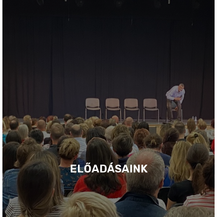
ELŐADÁSAINK