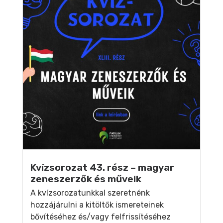
Kvízsorozat 43. rész – magyar
zeneszerzők és műveik
A kvízsorozatunkkal szeretnénk
hozzájárulni a kitöltők ismereteinek
bővítéséhez és/vagy felfrissítéséhez