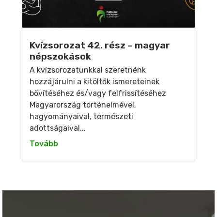
Kvízsorozat 42. rész – magyar
népszokások
A kvízsorozatunkkal szeretnénk
hozzájárulni a kitöltők ismereteinek
bővítéséhez és/vagy felfrissítéséhez
Magyarország történelmével,
hagyományaival, természeti
adottságaival...
Tovább