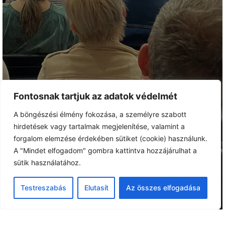
Fontosnak tartjuk az adatok védelmét
A böngészési élmény fokozása, a személyre szabott
hirdetések vagy tartalmak megjelenítése, valamint a
forgalom elemzése érdekében sütiket (cookie) használunk.
A "Mindet elfogadom" gombra kattintva hozzájárulhat a
sütik használatához.
Testreszabás
Elutasít
Az összes elfogadása