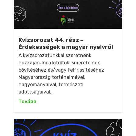
Kvízsorozat 44. rész –
Érdekességek a magyar nyelvről
A kvízsorozatunkkal szeretnénk
hozzájárulni a kitöltők ismereteinek
bővítéséhez és/vagy felfrissítéséhez
Magyarország történelmével,
hagyományaival, természeti
adottságaival...
Tovább