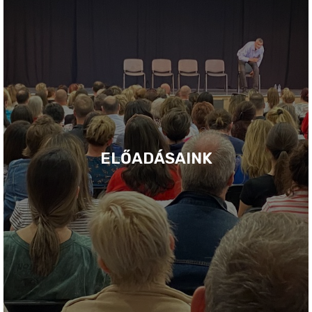
ELŐADÁSAINK