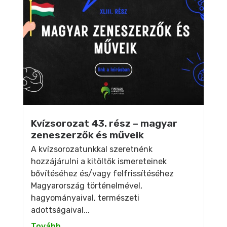
Kvízsorozat 43. rész – magyar
zeneszerzők és műveik
A kvízsorozatunkkal szeretnénk
hozzájárulni a kitöltők ismereteinek
bővítéséhez és/vagy felfrissítéséhez
Magyarország történelmével,
hagyományaival, természeti
adottságaival...
Tovább