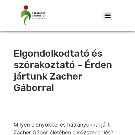
Elgondolkodtató és
szórakoztató – Érden
jártunk Zacher
Gáborral
Milyen előnyökkel és hátrányokkal járt
Zacher Gábor életében a közszereplés?