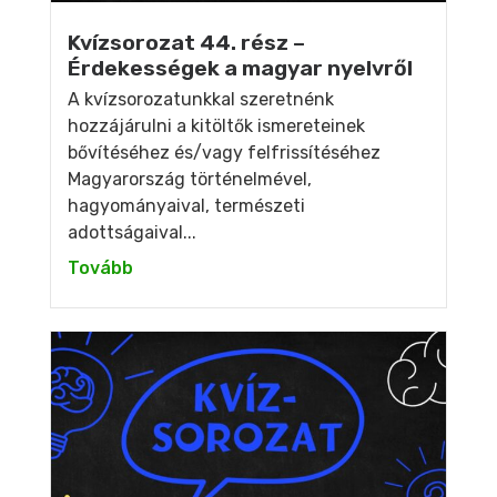
Kvízsorozat 44. rész –
Érdekességek a magyar nyelvről
A kvízsorozatunkkal szeretnénk
hozzájárulni a kitöltők ismereteinek
bővítéséhez és/vagy felfrissítéséhez
Magyarország történelmével,
hagyományaival, természeti
adottságaival...
Tovább