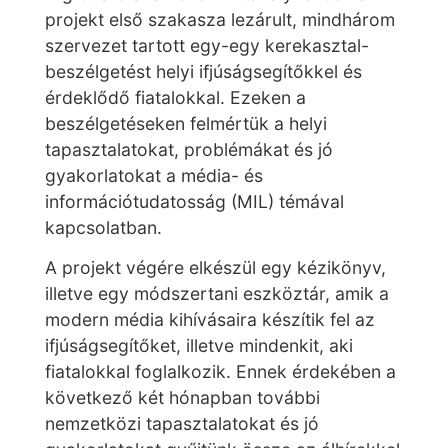
projekt első szakasza lezárult, mindhárom
szervezet tartott egy-egy kerekasztal-
beszélgetést helyi ifjúságsegítőkkel és
érdeklődő fiatalokkal. Ezeken a
beszélgetéseken felmértük a helyi
tapasztalatokat, problémákat és jó
gyakorlatokat a média- és
információtudatosság (MIL) témával
kapcsolatban.
A projekt végére elkészül egy kézikönyv,
illetve egy módszertani eszköztár, amik a
modern média kihívásaira készítik fel az
ifjúságsegítőket, illetve mindenkit, aki
fiatalokkal foglalkozik. Ennek érdekében a
következő két hónapban további
nemzetközi tapasztalatokat és jó