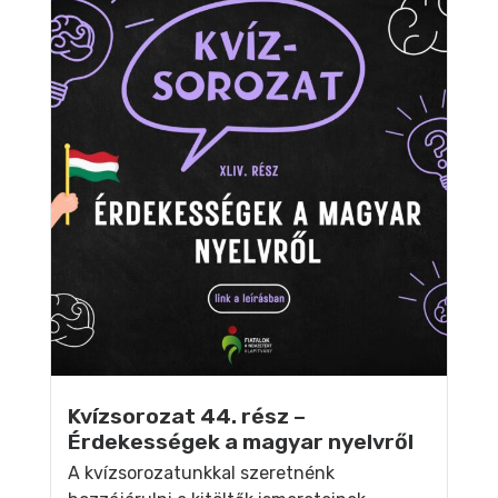
Kvízsorozat 44. rész –
Érdekességek a magyar nyelvről
A kvízsorozatunkkal szeretnénk