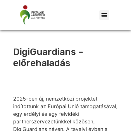
DigiGuardians –
előrehaladás
2025-ben új, nemzetközi projektet
indítottunk az Európai Unió támogatásával,
egy erdélyi és egy felvidéki
partnerszervezetünkkel közösen,
DigiGuardians néven. A tavalyi évben a