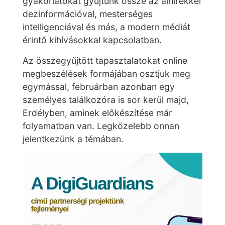
gyakorlatokat gyűjtünk össze az álhírekkel
dezinformációval, mesterséges
intelligenciával és más, a modern médiát
érintő kihívásokkal kapcsolatban.
Az összegyűjtött tapasztalatokat online
megbeszélések formájában osztjuk meg
egymással, februárban azonban egy
személyes találkozóra is sor kerül majd,
Erdélyben, aminek előkészítése már
folyamatban van. Legközelebb onnan
jelentkezünk a témában.