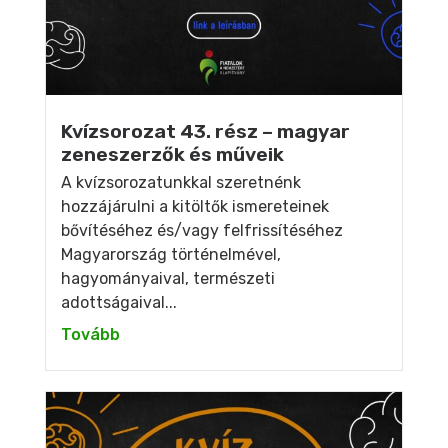
Kvízsorozat 43. rész – magyar
zeneszerzők és műveik
A kvízsorozatunkkal szeretnénk
hozzájárulni a kitöltők ismereteinek
bővítéséhez és/vagy felfrissítéséhez
Magyarország történelmével,
hagyományaival, természeti
adottságaival...
Tovább