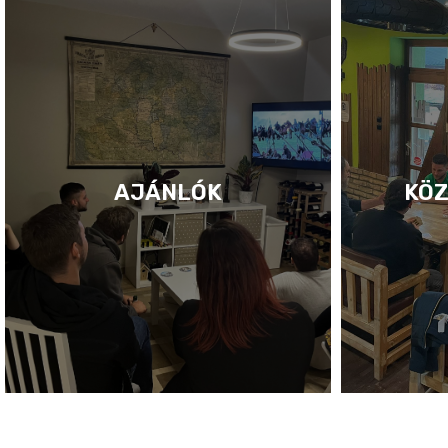
AJÁNLÓK
KÖZ