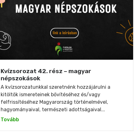
Kvízsorozat 42. rész – magyar
népszokások
A kvízsorozatunkkal szeretnénk hozzájárulni a
kitöltők ismereteinek bővítéséhez és/vagy
felfrissítéséhez Magyarország történelmével,
hagyományaival, természeti adottságaival...
Tovább