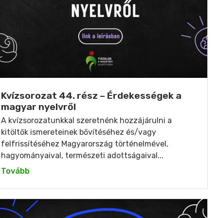
Kvízsorozat 44. rész – Érdekességek a
magyar nyelvről
A kvízsorozatunkkal szeretnénk hozzájárulni a
kitöltők ismereteinek bővítéséhez és/vagy
felfrissítéséhez Magyarország történelmével,
hagyományaival, természeti adottságaival...
Tovább