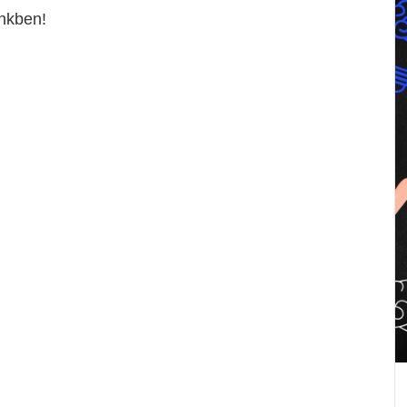
ünkben!