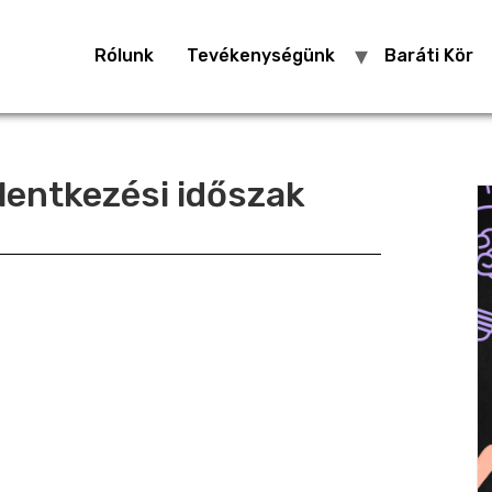
Rólunk
Tevékenységünk
Baráti Kör
jelentkezési időszak