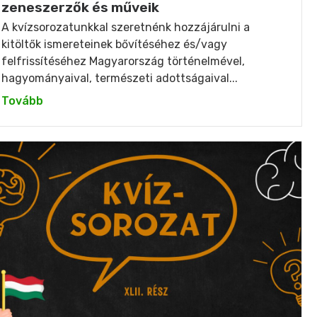
zeneszerzők és műveik
A kvízsorozatunkkal szeretnénk hozzájárulni a
kitöltők ismereteinek bővítéséhez és/vagy
felfrissítéséhez Magyarország történelmével,
hagyományaival, természeti adottságaival...
Tovább