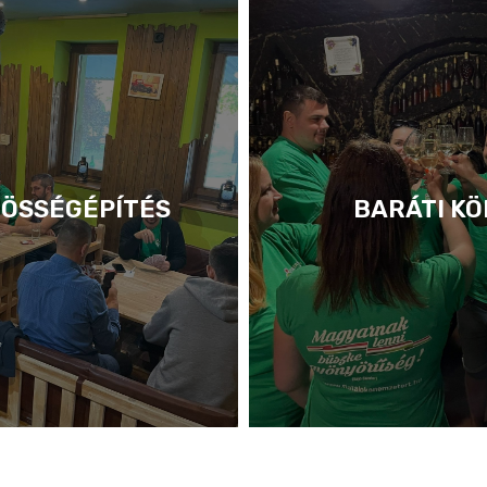
ÖSSÉGÉPÍTÉS
BARÁTI KÖ