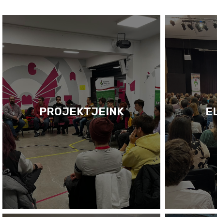
PROJEKTJEINK
E