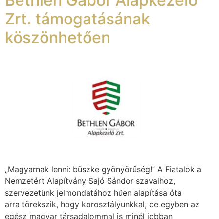
Bethlen Gábor Alapkezelő
Zrt. támogatásának
köszönhetően
„Magyarnak lenni: büszke gyönyörűség!” A Fiatalok a
Nemzetért Alapítvány Sajó Sándor szavaihoz,
szervezetünk jelmondatához hűen alapítása óta
arra törekszik, hogy korosztályunkkal, de egyben az
egész magyar társadalommal is minél jobban