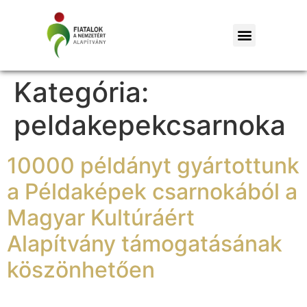
Kategória:
peldakepekcsarnoka
10000 példányt gyártottunk
a Példaképek csarnokából a
Magyar Kultúráért
Alapítvány támogatásának
köszönhetően