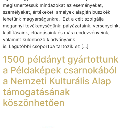
megismertessük mindazokat az eseményeket,
személyeket, értékeket, amelyek alapján büszkék
lehetünk magyarságunkra. Ezt a célt szolgálja
megannyi tevékenységünk: pályázataink, versenyeink,
kiállításaink, előadásaink és más rendezvényeink,
valamint különböző kiadványaink
is. Legutóbbi csoportba tartozik ez […]
1500 példányt gyártottunk
a Példaképek csarnokából
a Nemzeti Kulturális Alap
támogatásának
köszönhetően