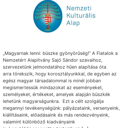
„Magyarnak lenni: büszke gyönyörűség!” A Fiatalok a
Nemzetért Alapítvány Sajó Sándor szavaihoz,
szervezetünk jelmondatához hűen alapítása óta
arra törekszik, hogy korosztályunkkal, de egyben az
egész magyar társadalommal is minél jobban
megismertessük mindazokat az eseményeket,
személyeket, értékeket, amelyek alapján büszkék
lehetünk magyarságunkra. Ezt a célt szolgálja
megannyi tevékenységünk: pályázataink, versenyeink,
kiállításaink, előadásaink és más rendezvényeink,
valamint különböző kiadványaink