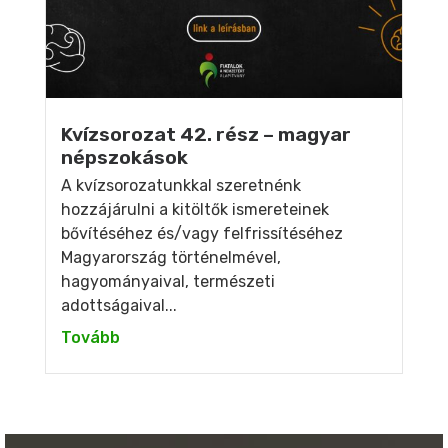
Kvízsorozat 42. rész – magyar
népszokások
A kvízsorozatunkkal szeretnénk
hozzájárulni a kitöltők ismereteinek
bővítéséhez és/vagy felfrissítéséhez
Magyarország történelmével,
hagyományaival, természeti
adottságaival...
Tovább