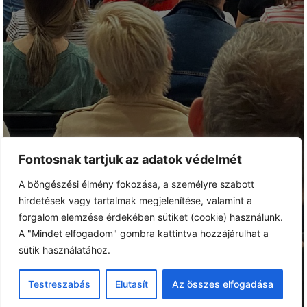
Fontosnak tartjuk az adatok védelmét
A böngészési élmény fokozása, a személyre szabott
hirdetések vagy tartalmak megjelenítése, valamint a
forgalom elemzése érdekében sütiket (cookie) használunk.
A "Mindet elfogadom" gombra kattintva hozzájárulhat a
sütik használatához.
Testreszabás
Elutasít
Az összes elfogadása