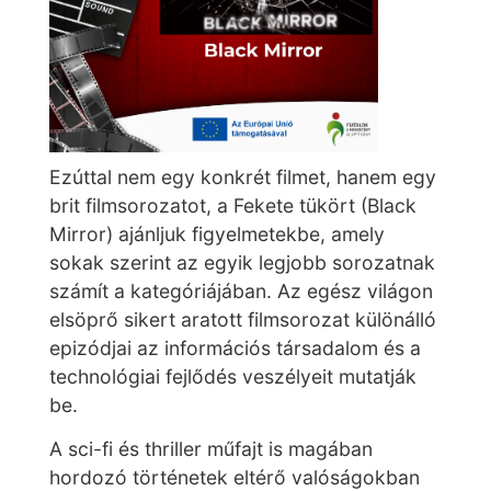
Ezúttal nem egy konkrét filmet, hanem egy
brit filmsorozatot, a Fekete tükört (Black
Mirror) ajánljuk figyelmetekbe, amely
sokak szerint az egyik legjobb sorozatnak
számít a kategóriájában. Az egész világon
elsöprő sikert aratott filmsorozat különálló
epizódjai az információs társadalom és a
technológiai fejlődés veszélyeit mutatják
be.
A sci-fi és thriller műfajt is magában
hordozó történetek eltérő valóságokban