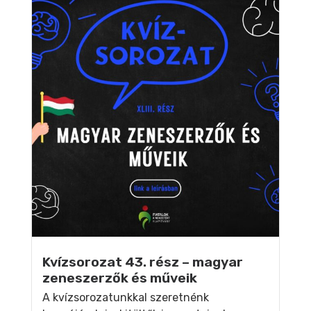
Kvízsorozat 43. rész – magyar
zeneszerzők és műveik
A kvízsorozatunkkal szeretnénk