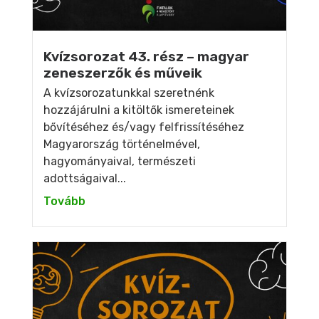
Kvízsorozat 43. rész – magyar
zeneszerzők és műveik
A kvízsorozatunkkal szeretnénk
hozzájárulni a kitöltők ismereteinek
bővítéséhez és/vagy felfrissítéséhez
Magyarország történelmével,
hagyományaival, természeti
adottságaival...
Tovább