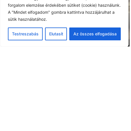
forgalom elemzése érdekében sütiket (cookie) használunk.
A "Mindet elfogadom" gombra kattintva hozzájárulhat a
sütik használatához.
ELŐADÁSAINK
Testreszabás
Elutasít
Az összes elfogadása