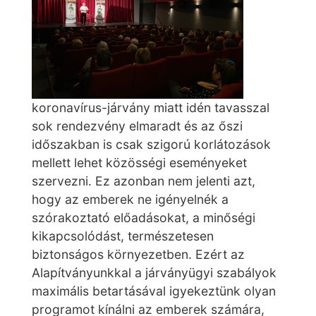
koronavírus-járvány miatt idén tavasszal
sok rendezvény elmaradt és az őszi
időszakban is csak szigorú korlátozások
mellett lehet közösségi eseményeket
szervezni. Ez azonban nem jelenti azt,
hogy az emberek ne igényelnék a
szórakoztató előadásokat, a minőségi
kikapcsolódást, természetesen
biztonságos környezetben. Ezért az
Alapítványunkkal a járványügyi szabályok
maximális betartásával igyekeztünk olyan
programot kínálni az emberek számára,