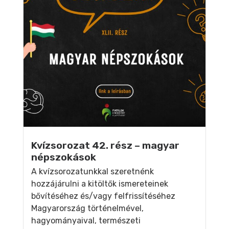
Kvízsorozat 42. rész – magyar
népszokások
A kvízsorozatunkkal szeretnénk
hozzájárulni a kitöltők ismereteinek
bővítéséhez és/vagy felfrissítéséhez
Magyarország történelmével,
hagyományaival, természeti