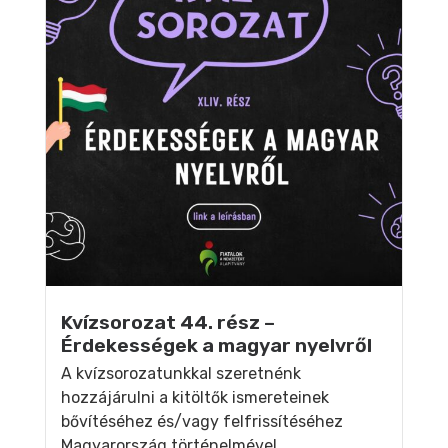
Kvízsorozat 44. rész –
Érdekességek a magyar nyelvről
A kvízsorozatunkkal szeretnénk
hozzájárulni a kitöltők ismereteinek
bővítéséhez és/vagy felfrissítéséhez
Magyarország történelmével,