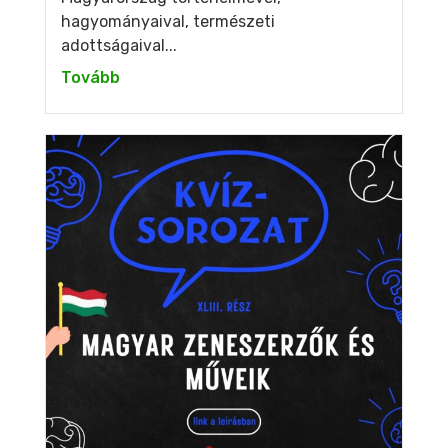
hagyományaival, természeti
adottságaival...
Tovább