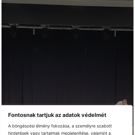
Fontosnak tartjuk az adatok védelmét
A böngészési élmény fokozása, a személyre szabott
hirdetések vagy tartalmak megjelenítése, valamint a