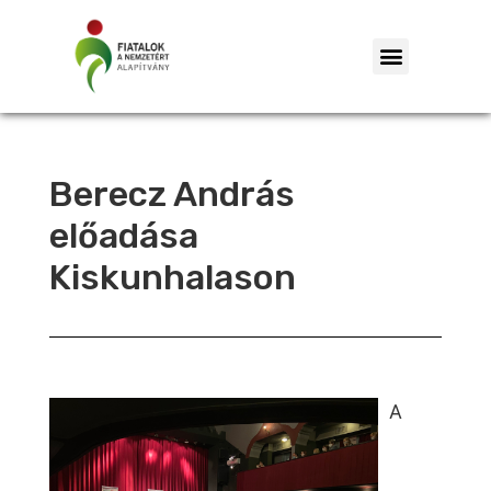
Berecz András
előadása
Kiskunhalason
A