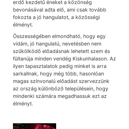
erdő kezdetű éneket a közönség
bevonásával adta elő, ami csak tovább
fokozta a jó hangulatot, a közösségi
élményt.
Összességében elmondható, hogy egy
vidám, jó hangulatú, nevetésben nem
szűkölködő előadásnak lehetett szem és
fültanúja minden vendég Kiskunhalason. Az
ilyen tapasztalatok pedig minket is arra
sarkallnak, hogy még több, hasonlóan
magas színvonalú előadást szervezzünk
az ország különböző településein, hogy
mindenki számára megadhassuk ezt az
élményt.