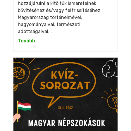
hozzájárulni a kitöltők ismereteinek
bővítéséhez és/vagy felfrissítéséhez
Magyarország történelmével,
hagyományaival, természeti
adottságaival...
Tovább