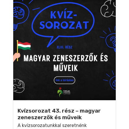
Kvízsorozat 43. rész – magyar
zeneszerzők és műveik
A kvízsorozatunkkal szeretnénk