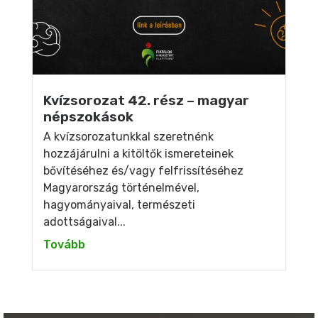
Kvízsorozat 42. rész – magyar
népszokások
A kvízsorozatunkkal szeretnénk
hozzájárulni a kitöltők ismereteinek
bővítéséhez és/vagy felfrissítéséhez
Magyarország történelmével,
hagyományaival, természeti
adottságaival...
Tovább