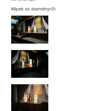
Képek az eseményről: