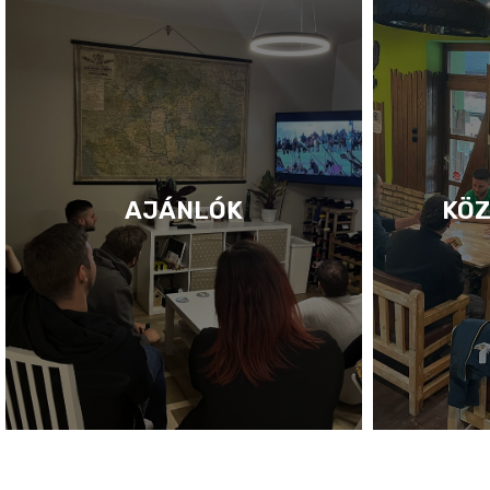
AJÁNLÓK
KÖZ