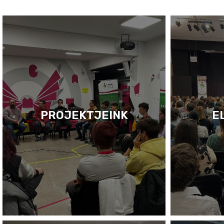
PROJEKTJEINK
E