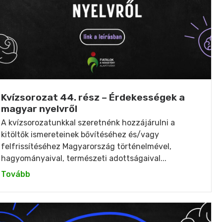
Kvízsorozat 44. rész – Érdekességek a
magyar nyelvről
A kvízsorozatunkkal szeretnénk hozzájárulni a
kitöltők ismereteinek bővítéséhez és/vagy
felfrissítéséhez Magyarország történelmével,
hagyományaival, természeti adottságaival...
Tovább