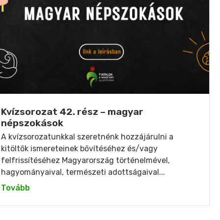
Kvízsorozat 42. rész – magyar
népszokások
A kvízsorozatunkkal szeretnénk hozzájárulni a
kitöltők ismereteinek bővítéséhez és/vagy
felfrissítéséhez Magyarország történelmével,
hagyományaival, természeti adottságaival...
Tovább