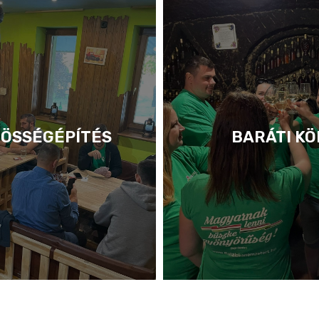
ÖSSÉGÉPÍTÉS
BARÁTI KÖ