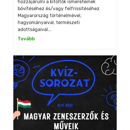
hozzájárulni a kitöltők ismereteinek
bővítéséhez és/vagy felfrissítéséhez
Magyarország történelmével,
hagyományaival, természeti
adottságaival...
Tovább