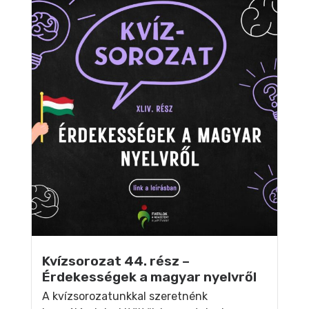
Kvízsorozat 44. rész –
Érdekességek a magyar nyelvről
A kvízsorozatunkkal szeretnénk