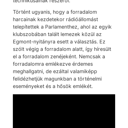
technikusainak részéről.
Történt ugyanis, hogy a forradalom
harcainak kezdetekor rádióállomást
telepítettek a Parlamenthez, ahol az egyik
klubszobában talált lemezek közül az
Egmont-nyitányra esett a választás. Ez
szólt végig a forradalom alatt, így híresült
el a forradalom zenéjeként. Nemcsak a
forradalomra emlékezve érdemes
meghallgatni, de ezáltal valamiképp
felidézhetjük magunkban a történelmi
eseményeket és a hősök emlékét.