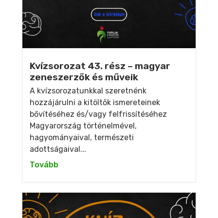
Kvízsorozat 43. rész – magyar
zeneszerzők és műveik
A kvízsorozatunkkal szeretnénk
hozzájárulni a kitöltők ismereteinek
bővítéséhez és/vagy felfrissítéséhez
Magyarország történelmével,
hagyományaival, természeti
adottságaival...
Tovább