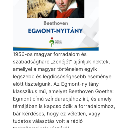
1956-os magyar forradalom és
szabadságharc „zenéjét” ajánljuk nektek,
amellyel a magyar történelem egyik
legszebb és legdicsőségesebb eseménye
előtt tisztelgünk. Az Egmont-nyitány
klasszikus mű, amelyet Beethoven Goethe:
Egmont című színdarabjához írt, és amely
témájában is kapcsolódik a forradalomhoz,
bár kérdéses, hogy ez véletlen, vagy
tudatos választás volt a rádió