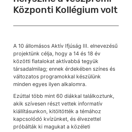
Központi Kollégium volt
A 10 állomásos Aktív Ifjúság III. elnevezésű
projektünk célja, hogy a 14 és 18 év
közötti fiatalokat aktívabbá tegyük
társadalmilag; ennek érdekében színes és
változatos programokkal készülünk
minden egyes ilyen alkalomra.
Ezúttal több mint 60 diákkal találkoztunk,
akik szívesen részt vettek informatív
kiállításunkon, kitöltötték a témához
kapcsolódó kvízünket, és élvezettel
próbálták ki magukat a közéleti