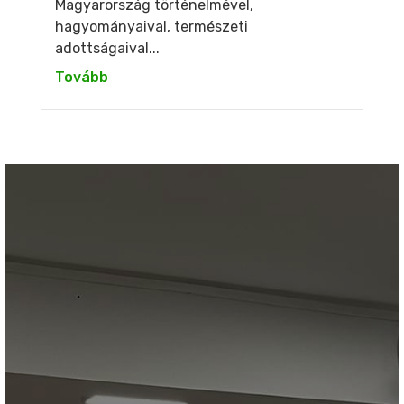
Magyarország történelmével,
hagyományaival, természeti
adottságaival...
Tovább