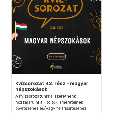
Kvízsorozat 42. rész – magyar
népszokások
A kvízsorozatunkkal szeretnénk
hozzájárulni a kitöltők ismereteinek
bővítéséhez és/vagy felfrissítéséhez