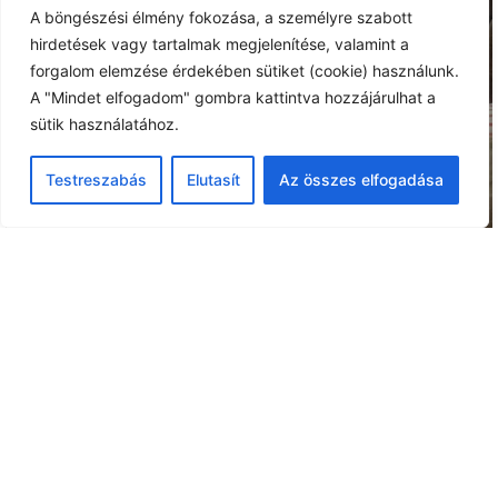
A böngészési élmény fokozása, a személyre szabott
ELŐADÁSAINK
hirdetések vagy tartalmak megjelenítése, valamint a
forgalom elemzése érdekében sütiket (cookie) használunk.
A "Mindet elfogadom" gombra kattintva hozzájárulhat a
sütik használatához.
Testreszabás
Elutasít
Az összes elfogadása