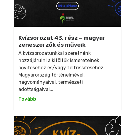
Kvízsorozat 43. rész – magyar
zeneszerzők és műveik
A kvízsorozatunkkal szeretnénk
hozzájárulni a kitöltők ismereteinek
bővítéséhez és/vagy felfrissítéséhez
Magyarország történelmével,
hagyományaival, természeti
adottságaival...
Tovább