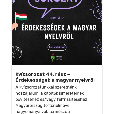
Kvízsorozat 44. rész –
Érdekességek a magyar nyelvről
A kvízsorozatunkkal szeretnénk
hozzájárulni a kitöltők ismereteinek
bővítéséhez és/vagy felfrissítéséhez
Magyarország történelmével,
hagyományaival, természeti