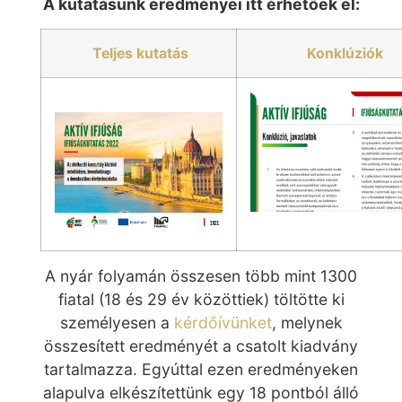
A kutatásunk eredményei itt érhetőek el:
Teljes kutatás
Konklúziók
A nyár folyamán összesen több mint 1300
fiatal (18 és 29 év közöttiek) töltötte ki
személyesen a
kérdőívünket
, melynek
összesített eredményét a csatolt kiadvány
tartalmazza. Egyúttal ezen eredményeken
alapulva elkészítettünk egy 18 pontból álló