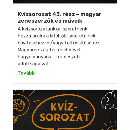
Kvízsorozat 43. rész – magyar
zeneszerzők és műveik
A kvízsorozatunkkal szeretnénk
hozzájárulni a kitöltők ismereteinek
bővítéséhez és/vagy felfrissítéséhez
Magyarország történelmével,
hagyományaival, természeti
adottságaival...
Tovább