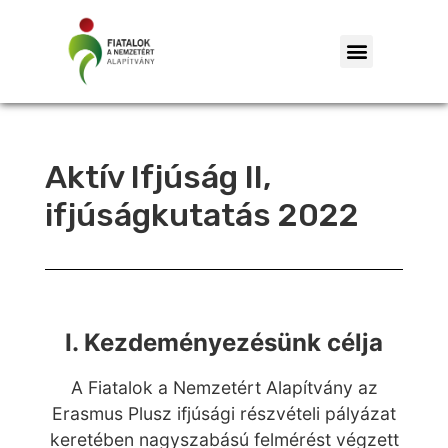
Aktív Ifjúság II,
ifjúságkutatás 2022
I. Kezdeményezésünk célja
A Fiatalok a Nemzetért Alapítvány az
Erasmus Plusz ifjúsági részvételi pályázat
keretében nagyszabású felmérést végzett