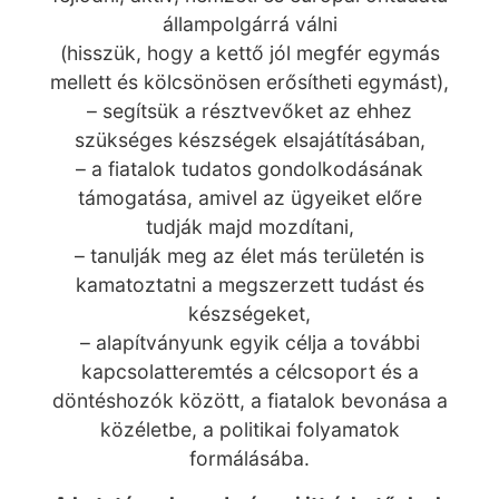
állampolgárrá válni
(hisszük, hogy a kettő jól megfér egymás
mellett és kölcsönösen erősítheti egymást),
– segítsük a résztvevőket az ehhez
szükséges készségek elsajátításában,
– a fiatalok tudatos gondolkodásának
támogatása, amivel az ügyeiket előre
tudják majd mozdítani,
– tanulják meg az élet más területén is
kamatoztatni a megszerzett tudást és
készségeket,
– alapítványunk egyik célja a további
kapcsolatteremtés a célcsoport és a
döntéshozók között, a fiatalok bevonása a
közéletbe, a politikai folyamatok
formálásába.