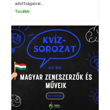
adottságaival...
Tovább