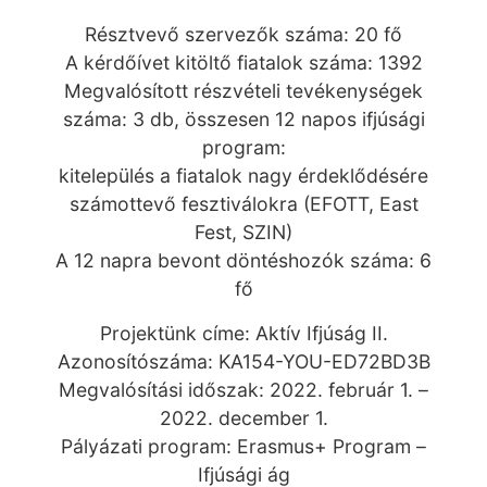
Résztvevő szervezők száma: 20 fő
A kérdőívet kitöltő fiatalok száma: 1392
Megvalósított részvételi tevékenységek
száma: 3 db, összesen 12 napos ifjúsági
program:
kitelepülés a fiatalok nagy érdeklődésére
számottevő fesztiválokra (EFOTT, East
Fest, SZIN)
A 12 napra bevont döntéshozók száma: 6
fő
Projektünk címe: Aktív Ifjúság II.
Azonosítószáma: KA154-YOU-ED72BD3B
Megvalósítási időszak: 2022. február 1. –
2022. december 1.
Pályázati program: Erasmus+ Program –
Ifjúsági ág