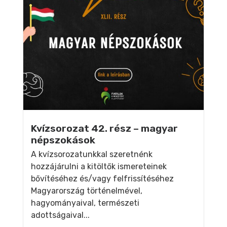
Kvízsorozat 42. rész – magyar
népszokások
A kvízsorozatunkkal szeretnénk
hozzájárulni a kitöltők ismereteinek
bővítéséhez és/vagy felfrissítéséhez
Magyarország történelmével,
hagyományaival, természeti
adottságaival...