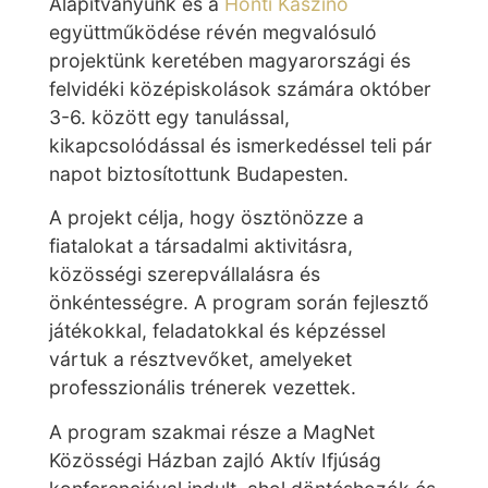
Alapítványunk és a
Honti Kaszinó
együttműködése révén megvalósuló
projektünk keretében magyarországi és
felvidéki középiskolások számára október
3-6. között egy tanulással,
kikapcsolódással és ismerkedéssel teli pár
napot biztosítottunk Budapesten.
A projekt célja, hogy ösztönözze a
fiatalokat a társadalmi aktivitásra,
közösségi szerepvállalásra és
önkéntességre. A program során fejlesztő
játékokkal, feladatokkal és képzéssel
vártuk a résztvevőket, amelyeket
professzionális trénerek vezettek.
A program szakmai része a MagNet
Közösségi Házban zajló Aktív Ifjúság