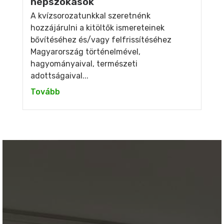
népszokások
A kvízsorozatunkkal szeretnénk
hozzájárulni a kitöltők ismereteinek
bővítéséhez és/vagy felfrissítéséhez
Magyarország történelmével,
hagyományaival, természeti
adottságaival...
Tovább