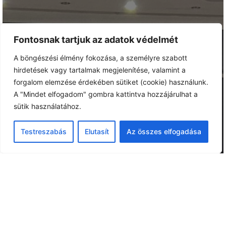
Fontosnak tartjuk az adatok védelmét
A böngészési élmény fokozása, a személyre szabott
hirdetések vagy tartalmak megjelenítése, valamint a
forgalom elemzése érdekében sütiket (cookie) használunk.
A "Mindet elfogadom" gombra kattintva hozzájárulhat a
sütik használatához.
Testreszabás
Elutasít
Az összes elfogadása