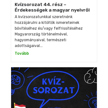
Kvízsorozat 44. rész –
Érdekességek a magyar nyelvről
A kvízsorozatunkkal szeretnénk
hozzájárulni a kitöltők ismereteinek
bővítéséhez és/vagy felfrissítéséhez
Magyarország történelmével,
hagyományaival, természeti
adottságaival...
Tovább