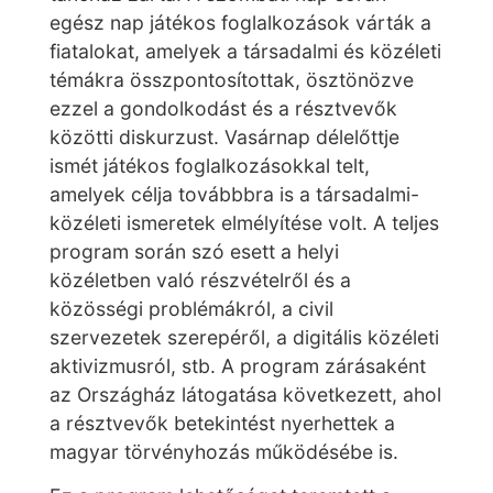
egész nap játékos foglalkozások várták a
fiatalokat, amelyek a társadalmi és közéleti
témákra összpontosítottak, ösztönözve
ezzel a gondolkodást és a résztvevők
közötti diskurzust. Vasárnap délelőttje
ismét játékos foglalkozásokkal telt,
amelyek célja továbbbra is a társadalmi-
közéleti ismeretek elmélyítése volt. A teljes
program során szó esett a helyi
közéletben való részvételről és a
közösségi problémákról, a civil
szervezetek szerepéről, a digitális közéleti
aktivizmusról, stb. A program zárásaként
az Országház látogatása következett, ahol
a résztvevők betekintést nyerhettek a
magyar törvényhozás működésébe is.