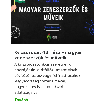
Kvízsorozat 43. rész – magyar
zeneszerzők és műveik
A kvízsorozatunkkal szeretnénk
hozzájárulni a kitöltők ismereteinek
bővítéséhez és/vagy felfrissítéséhez
Magyarország történelmével,
hagyományaival, természeti
adottságaival...
Tovább