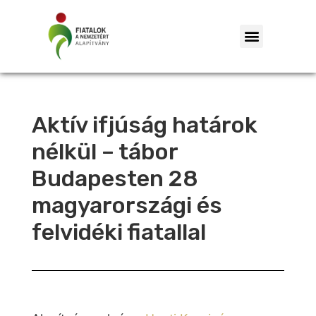
Aktív ifjúság határok
nélkül – tábor
Budapesten 28
magyarországi és
felvidéki fiatallal