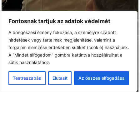
Fontosnak tartjuk az adatok védelmét
A böngészési élmény fokozása, a személyre szabott
hirdetések vagy tartalmak megjelenítése, valamint a
forgalom elemzése érdekében sütiket (cookie) használunk.
A "Mindet elfogadom" gombra kattintva hozzájárulhat a
sütik használatához.
Testreszabás
Elutasít
Az összes elfogadása