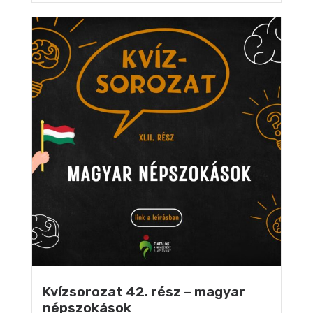
Kvízsorozat 42. rész – magyar
népszokások