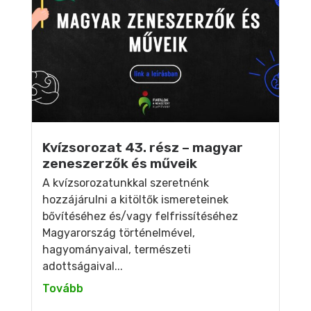
Kvízsorozat 43. rész – magyar
zeneszerzők és műveik
A kvízsorozatunkkal szeretnénk
hozzájárulni a kitöltők ismereteinek
bővítéséhez és/vagy felfrissítéséhez
Magyarország történelmével,
hagyományaival, természeti
adottságaival...
Tovább