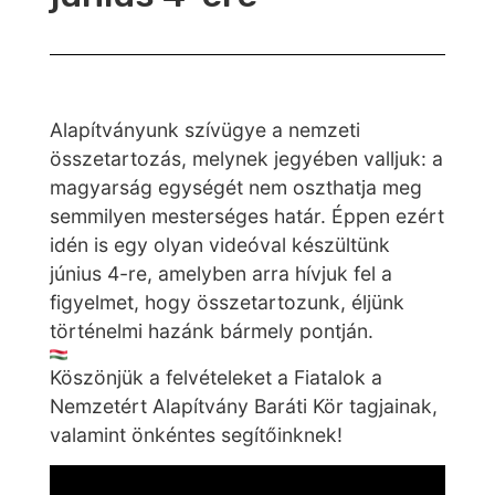
Alapítványunk szívügye a nemzeti
összetartozás, melynek jegyében valljuk: a
magyarság egységét nem oszthatja meg
semmilyen mesterséges határ. Éppen ezért
idén is egy olyan videóval készültünk
június 4-re, amelyben arra hívjuk fel a
figyelmet, hogy összetartozunk, éljünk
történelmi hazánk bármely pontján.
Köszönjük a felvételeket a Fiatalok a
Nemzetért Alapítvány Baráti Kör tagjainak,
valamint önkéntes segítőinknek!