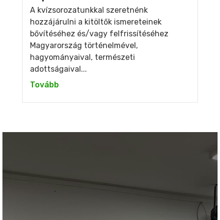
A kvízsorozatunkkal szeretnénk
hozzájárulni a kitöltők ismereteinek
bővítéséhez és/vagy felfrissítéséhez
Magyarország történelmével,
hagyományaival, természeti
adottságaival...
Tovább