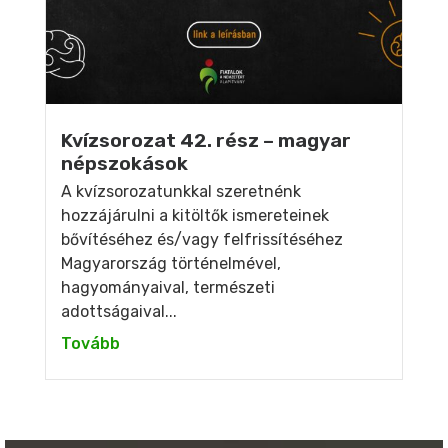
Kvízsorozat 42. rész – magyar
népszokások
A kvízsorozatunkkal szeretnénk
hozzájárulni a kitöltők ismereteinek
bővítéséhez és/vagy felfrissítéséhez
Magyarország történelmével,
hagyományaival, természeti
adottságaival...
Tovább