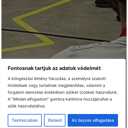
Fontosnak tartjuk az adatok védelmét
A böngészési élmény fokozása, a személyre szabott
hirdetések vagy tartalmak megjelenítése, valamint a
forgalom elemzése érdekében sütiket (cookie) használunk.
A "Mindet elfogadom" gombra kattintva hozzájárulhat a
sütik használatához.
Testreszabás
Elutasít
Az összes elfogadása