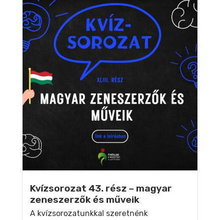
Kvízsorozat 43. rész – magyar
zeneszerzők és műveik
A kvízsorozatunkkal szeretnénk