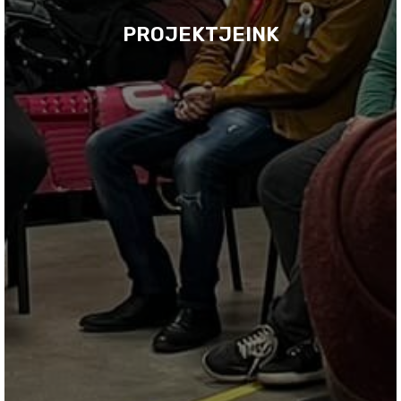
PROJEKTJEINK