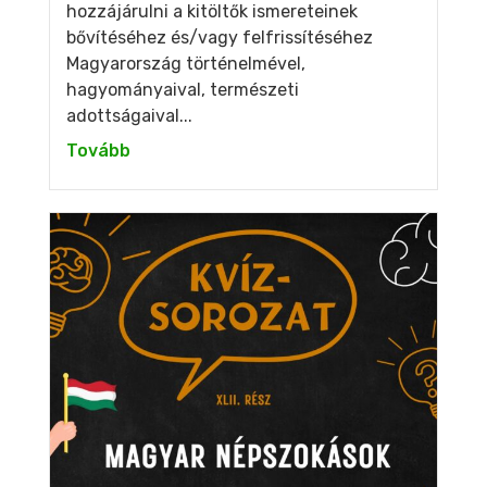
hozzájárulni a kitöltők ismereteinek
bővítéséhez és/vagy felfrissítéséhez
Magyarország történelmével,
hagyományaival, természeti
adottságaival...
Tovább