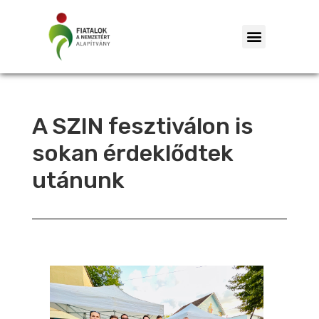
A SZIN fesztiválon is
sokan érdeklődtek
utánunk