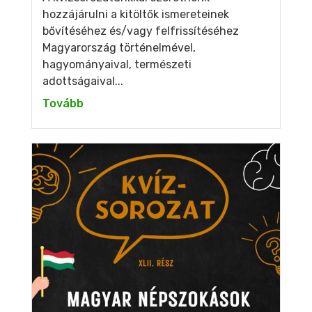
hozzájárulni a kitöltők ismereteinek
bővítéséhez és/vagy felfrissítéséhez
Magyarország történelmével,
hagyományaival, természeti
adottságaival...
Tovább