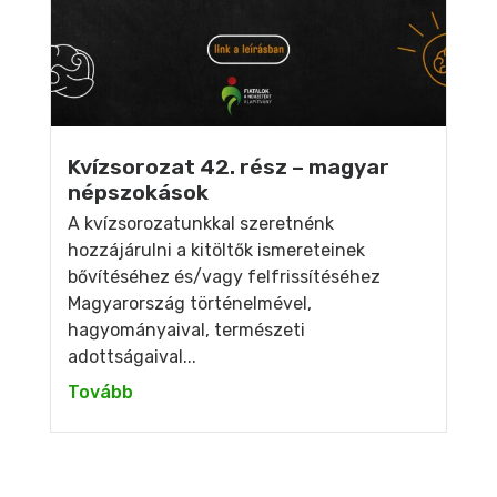
Kvízsorozat 42. rész – magyar
népszokások
A kvízsorozatunkkal szeretnénk
hozzájárulni a kitöltők ismereteinek
bővítéséhez és/vagy felfrissítéséhez
Magyarország történelmével,
hagyományaival, természeti
adottságaival...
Tovább