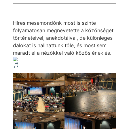
Híres mesemondónk most is szinte
folyamatosan megnevetette a közönséget
történeteivel, anekdotáival, de különleges
dalokat is hallhattunk tőle, és most sem
maradt el a nézőkkel való közös éneklés.