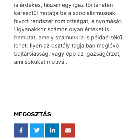
is érdekes, hiszen egy igaz történeten
keresztül mutatja be a szocializmusnak
hívott rendszer romlottságát, elnyomását.
Ugyanakkor számos olyan értéket is
bemutat, amely számunkra is példaértékű
lehet. Ilyen az osztály tagjaiban meglévő
bajtársiasság, vagy épp az igazságérzet,
ami sokukat motivál.
MEGOSZTÁS