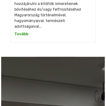
hozzájárulni a kitöltők ismereteinek
bővítéséhez és/vagy felfrissítéséhez
Magyarország történelmével,
hagyományaival, természeti
adottságaival...
Tovább