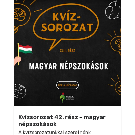
Kvízsorozat 42. rész – magyar
népszokások
A kvízsorozatunkkal szeretnénk