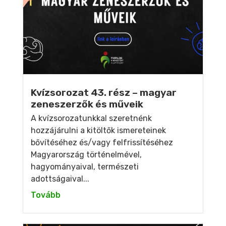
Kvízsorozat 43. rész – magyar
zeneszerzők és műveik
A kvízsorozatunkkal szeretnénk
hozzájárulni a kitöltők ismereteinek
bővítéséhez és/vagy felfrissítéséhez
Magyarország történelmével,
hagyományaival, természeti
adottságaival...
Tovább