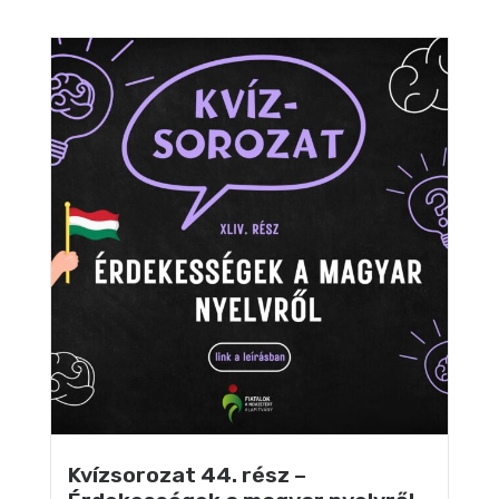
Kvízsorozat 44. rész –