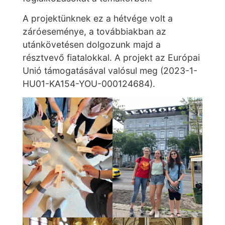
A projektünknek ez a hétvége volt a
záróeseménye, a továbbiakban az
utánkövetésen dolgozunk majd a
résztvevő fiatalokkal. A projekt az Európai
Unió támogatásával valósul meg (2023-1-
HU01-KA154-YOU-000124684).