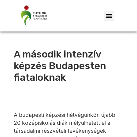
A második intenzív
képzés Budapesten
fiataloknak
A budapesti képzési hétvégünkön újabb
20 középiskolás diák mélyülhetett el a
társadalmi részvételi tevékenységek