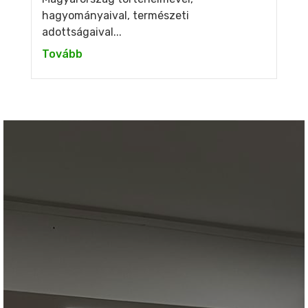
hagyományaival, természeti
adottságaival...
Tovább