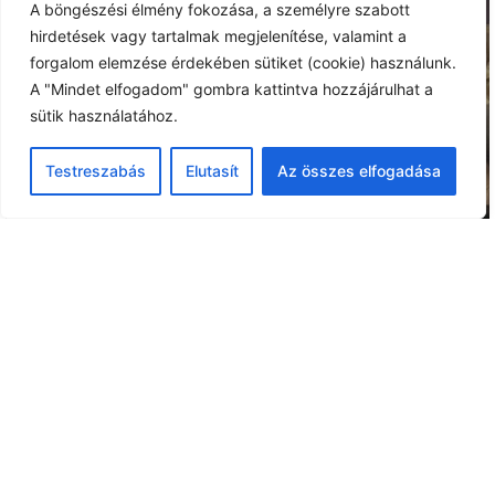
A böngészési élmény fokozása, a személyre szabott
hirdetések vagy tartalmak megjelenítése, valamint a
forgalom elemzése érdekében sütiket (cookie) használunk.
A "Mindet elfogadom" gombra kattintva hozzájárulhat a
sütik használatához.
ELŐADÁSAINK
Testreszabás
Elutasít
Az összes elfogadása