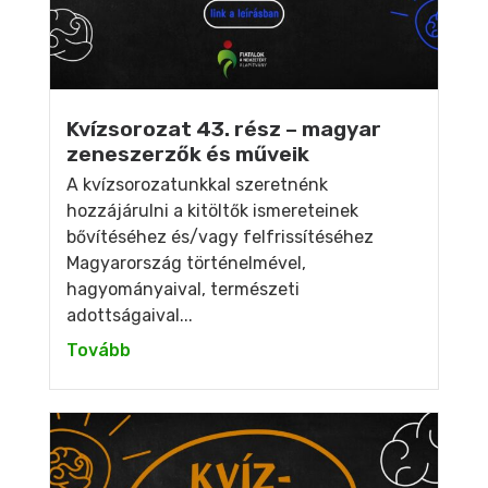
Kvízsorozat 43. rész – magyar
zeneszerzők és műveik
A kvízsorozatunkkal szeretnénk
hozzájárulni a kitöltők ismereteinek
bővítéséhez és/vagy felfrissítéséhez
Magyarország történelmével,
hagyományaival, természeti
adottságaival...
Tovább