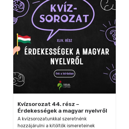
Kvízsorozat 44. rész –
Érdekességek a magyar nyelvről
A kvízsorozatunkkal szeretnénk
hozzájárulni a kitöltők ismereteinek