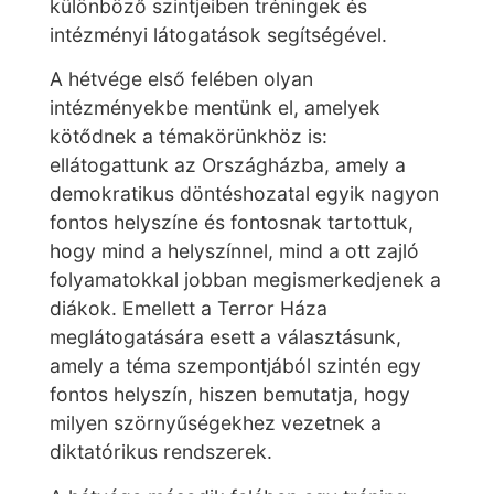
különböző szintjeiben tréningek és
intézményi látogatások segítségével.
A hétvége első felében olyan
intézményekbe mentünk el, amelyek
kötődnek a témakörünkhöz is:
ellátogattunk az Országházba, amely a
demokratikus döntéshozatal egyik nagyon
fontos helyszíne és fontosnak tartottuk,
hogy mind a helyszínnel, mind a ott
zajló
folyamatokkal jobban megismerkedjenek a
diákok. Emellett a Terror Háza
meglátogatására esett a választásunk,
amely a téma szempontjából szintén egy
fontos helyszín, hiszen bemutatja, hogy
milyen szörnyűségekhez vezetnek a
diktatórikus rendszerek.