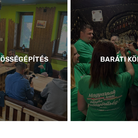
ÖSSÉGÉPÍTÉS
BARÁTI KÖ