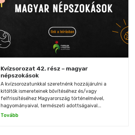
Kvízsorozat 42. rész – magyar
népszokások
A kvízsorozatunkkal szeretnénk hozzájárulni a
kitöltők ismereteinek bővítéséhez és/vagy
felfrissítéséhez Magyarország történelmével,
hagyományaival, természeti adottságaival...
Tovább