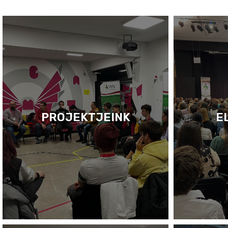
PROJEKTJEINK
E