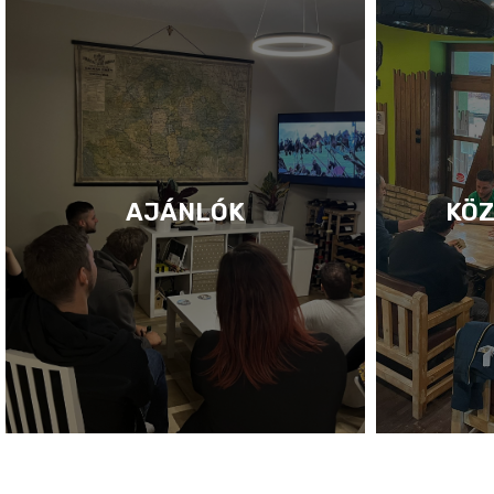
AJÁNLÓK
KÖZ