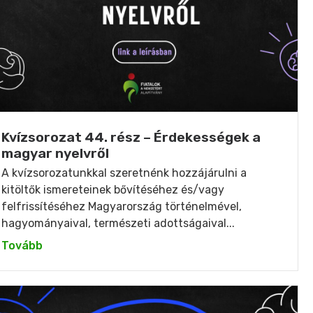
Kvízsorozat 44. rész – Érdekességek a
magyar nyelvről
A kvízsorozatunkkal szeretnénk hozzájárulni a
kitöltők ismereteinek bővítéséhez és/vagy
felfrissítéséhez Magyarország történelmével,
hagyományaival, természeti adottságaival...
Tovább