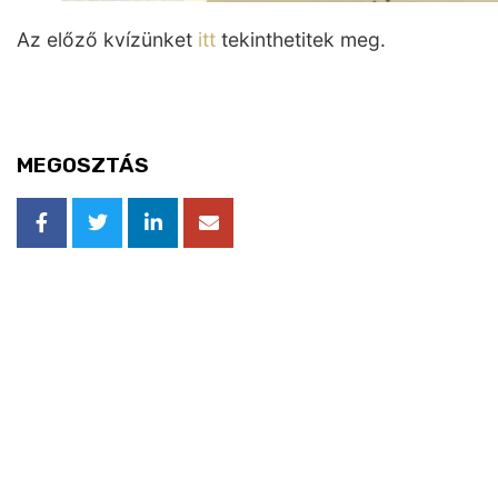
Az előző kvízünket
itt
tekinthetitek meg.
MEGOSZTÁS