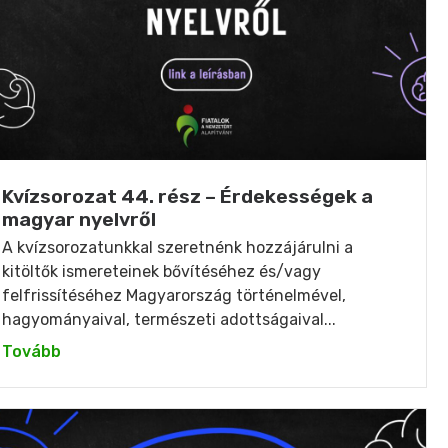
Kvízsorozat 44. rész – Érdekességek a
magyar nyelvről
A kvízsorozatunkkal szeretnénk hozzájárulni a
kitöltők ismereteinek bővítéséhez és/vagy
felfrissítéséhez Magyarország történelmével,
hagyományaival, természeti adottságaival...
Tovább