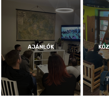
AJÁNLÓK
KÖZ