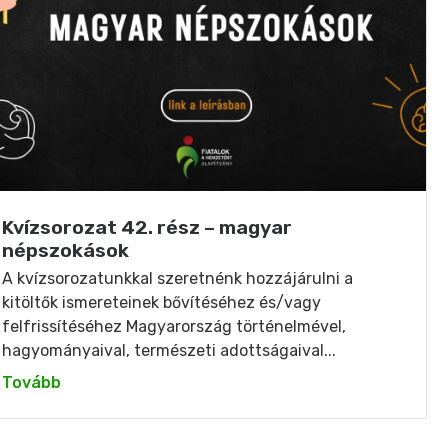
Kvízsorozat 42. rész – magyar
népszokások
A kvízsorozatunkkal szeretnénk hozzájárulni a
kitöltők ismereteinek bővítéséhez és/vagy
felfrissítéséhez Magyarország történelmével,
hagyományaival, természeti adottságaival...
Tovább