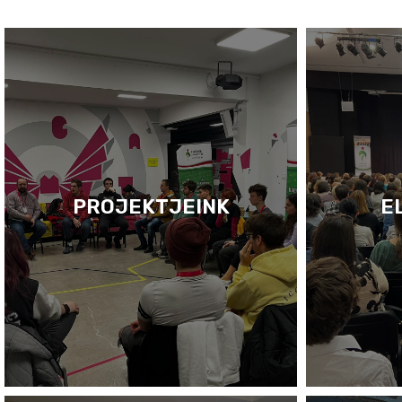
PROJEKTJEINK
E