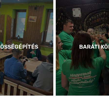
ÖSSÉGÉPÍTÉS
BARÁTI KÖ