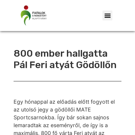
800 ember hallgatta
Pál Feri atyát Gödöllőn
Egy hónappal az előadás előtt fogyott el
az utolsó jegy a gödöllői MATE
Sportcsarnokba. Így bár sokan sajnos
lemaradtak az eseményről, de így is a
maximális, 800 fő várta Feri atyát az