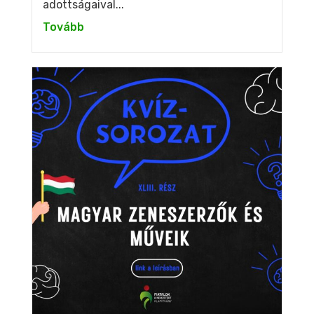
adottságaival...
Tovább