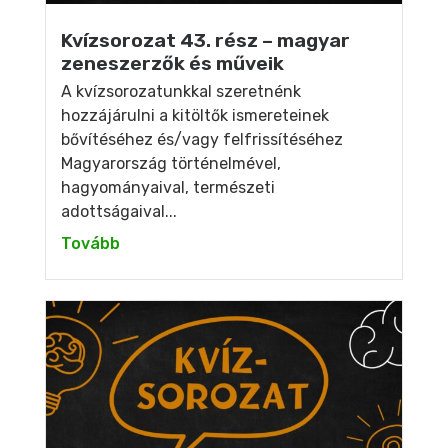
Kvízsorozat 43. rész – magyar
zeneszerzők és műveik
A kvízsorozatunkkal szeretnénk
hozzájárulni a kitöltők ismereteinek
bővítéséhez és/vagy felfrissítéséhez
Magyarország történelmével,
hagyományaival, természeti
adottságaival...
Tovább