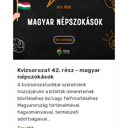
Kvízsorozat 42. rész – magyar
népszokások
A kvízsorozatunkkal szeretnénk
hozzájárulni a kitöltők ismereteinek
bővítéséhez és/vagy felfrissítéséhez
Magyarország történelmével,
hagyományaival, természeti
adottságaival...