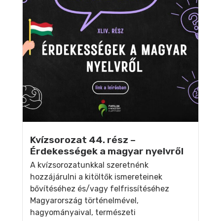
Kvízsorozat 44. rész –
Érdekességek a magyar nyelvről
A kvízsorozatunkkal szeretnénk
hozzájárulni a kitöltők ismereteinek
bővítéséhez és/vagy felfrissítéséhez
Magyarország történelmével,
hagyományaival, természeti