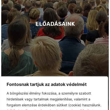
ELŐADÁSAINK
Fontosnak tartjuk az adatok védelmét
A böngészési élmény fokozása, a személyre szabott
hirdetések vagy tartalmak megjelenítése, valamint a
forgalom elemzése érdekében sütiket (cookie) használunk.