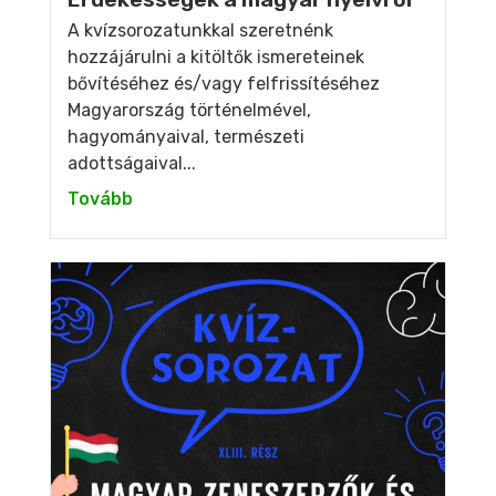
A kvízsorozatunkkal szeretnénk
hozzájárulni a kitöltők ismereteinek
bővítéséhez és/vagy felfrissítéséhez
Magyarország történelmével,
hagyományaival, természeti
adottságaival...
Tovább