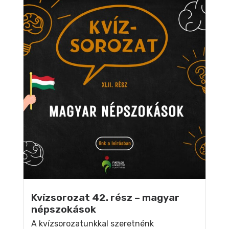
Kvízsorozat 42. rész – magyar
népszokások
A kvízsorozatunkkal szeretnénk