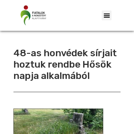
48-as honvédek sírjait
hoztuk rendbe Hősök
napja alkalmából