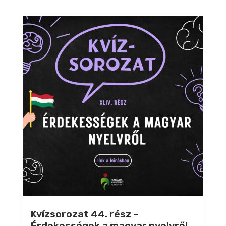
Kvízsorozat 44. rész –
Érdekességek a magyar nyelvről