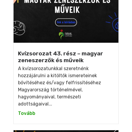
Kvízsorozat 43. rész – magyar
zeneszerzők és műveik
A kvízsorozatunkkal szeretnénk
hozzájárulni a kitöltők ismereteinek
bővítéséhez és/vagy felfrissítéséhez
Magyarország történelmével,
hagyományaival, természeti
adottságaival...
Tovább