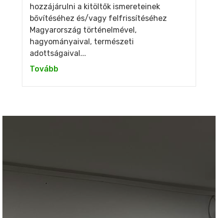
hozzájárulni a kitöltők ismereteinek
bővítéséhez és/vagy felfrissítéséhez
Magyarország történelmével,
hagyományaival, természeti
adottságaival...
Tovább