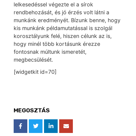
lelkesedéssel végezte el a sírok
rendbehozását, és jó érzés volt látni a
munkánk eredményét. Bízunk benne, hogy
kis munkánk példamutatással is szolgál
korosztályunk felé, hiszen célunk az is,
hogy minél több kortásunk érezze
fontosnak múltunk ismeretét,
megbecsülését.
[widgetkit id=70]
MEGOSZTÁS